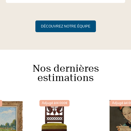
DÉCOUVREZ NOTRE ÉQUIPE
Nos dernières
estimations
Adjugé à
14 000€
Adjugé à
4 000€