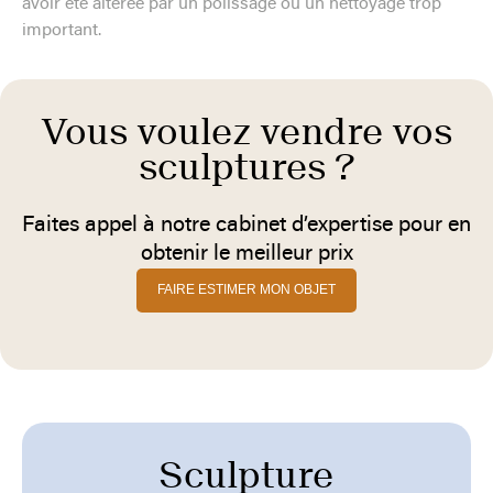
avoir été altérée par un polissage ou un nettoyage trop
important.
Vous voulez vendre vos
sculptures ?
Faites appel à notre cabinet d’expertise pour en
obtenir le meilleur prix
FAIRE ESTIMER MON OBJET
Sculpture