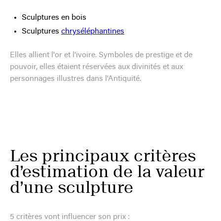
Sculptures en bois
Sculptures
chryséléphantines
Elles allient l'or et l'ivoire. Symboles de prestige et de
pouvoir, elles étaient réservées aux divinités et aux
personnages illustres dans l'Antiquité.
Les principaux critères
d’estimation de la valeur
d’une sculpture
5 critères vont influencer son prix :