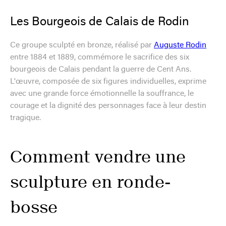
Les Bourgeois de Calais de Rodin
Ce groupe sculpté en bronze, réalisé par
Auguste Rodin
entre 1884 et 1889, commémore le sacrifice des six
bourgeois de Calais pendant la guerre de Cent Ans.
L'œuvre, composée de six figures individuelles, exprime
avec une grande force émotionnelle la souffrance, le
courage et la dignité des personnages face à leur destin
tragique.
Comment vendre une
sculpture en ronde-
bosse