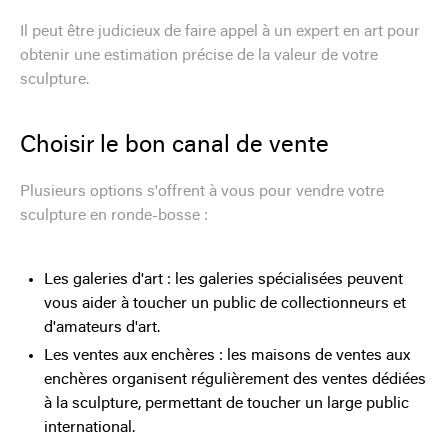
Il peut être judicieux de faire appel à un expert en art pour
obtenir une estimation précise de la valeur de votre
sculpture.
Choisir le bon canal de vente
Plusieurs options s'offrent à vous pour vendre votre
sculpture en ronde-bosse :
Les galeries d'art : les galeries spécialisées peuvent
vous aider à toucher un public de collectionneurs et
d'amateurs d'art.
Les ventes aux enchères : les maisons de ventes aux
enchères organisent régulièrement des ventes dédiées
à la sculpture, permettant de toucher un large public
international.