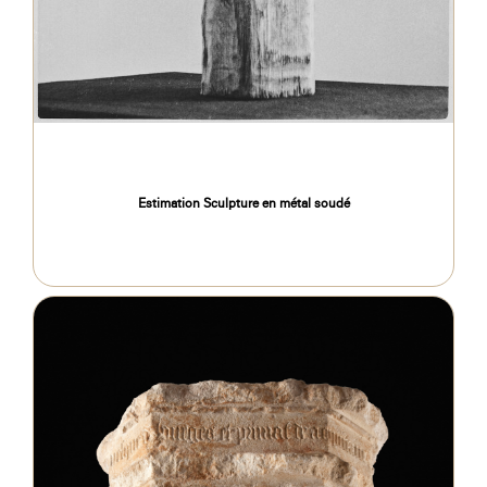
Estimation Sculpture en métal soudé