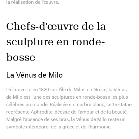
la réalisation de l'œuvre.
Chefs-d'œuvre de la
sculpture en ronde-
bosse
La Vénus de Milo
Découverte en 1820 sur l'île de Milos en Grèce, la Vénus
de Milo est l'une des sculptures en ronde-bosse les plus
célèbres au monde. Réalisée en marbre blanc, cette statue
représente Aphrodite, déesse de l'amour et de la beauté.
Malgré l'absence de ses bras, la Vénus de Milo reste un
symbole intemporel de la grâce et de l'harmonie.