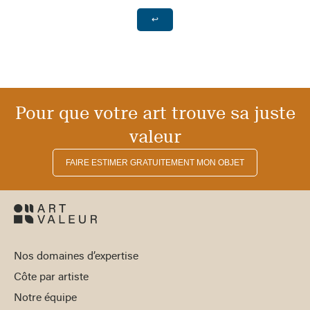
↩
Pour que votre art trouve sa juste
valeur
FAIRE ESTIMER GRATUITEMENT MON OBJET
Nos domaines d’expertise
Côte par artiste
Notre équipe