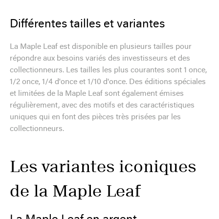
Différentes tailles et variantes
La Maple Leaf est disponible en plusieurs tailles pour
répondre aux besoins variés des investisseurs et des
collectionneurs. Les tailles les plus courantes sont 1 once,
1/2 once, 1/4 d'once et 1/10 d'once. Des éditions spéciales
et limitées de la Maple Leaf sont également émises
régulièrement, avec des motifs et des caractéristiques
uniques qui en font des pièces très prisées par les
collectionneurs.
Les variantes iconiques
de la Maple Leaf