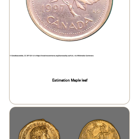
Estimation Maple leaf