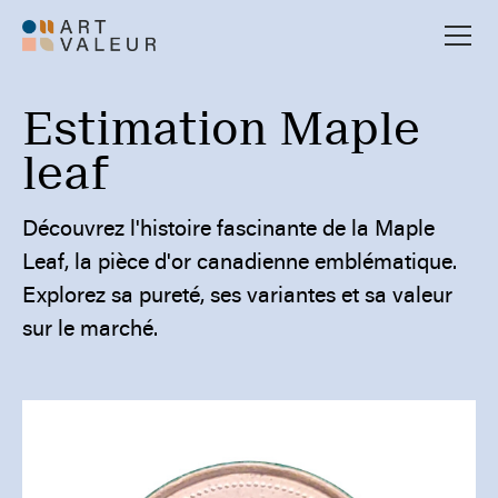
Estimation Maple
leaf
Découvrez l'histoire fascinante de la Maple
Leaf, la pièce d'or canadienne emblématique.
Explorez sa pureté, ses variantes et sa valeur
sur le marché.