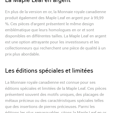
La Maple Leaf en argent
En plus de la version en or, la Monnaie royale canadienne
produit également des Maple Leaf en argent pur à 99,99
%. Ces pièces d'argent présentent le même design
emblématique que leurs homologues en or et sont
disponibles en différentes tailles. La Maple Leaf en argent
est une option attrayante pour les investisseurs et les
collectionneurs qui recherchent une pièce de qualité à un
prix plus abordable.
Les éditions spéciales et limitées
La Monnaie royale canadienne est connue pour ses
éditions spéciales et limitées de la Maple Leaf. Ces pièces
présentent souvent des motifs uniques, des placages de
métaux précieux ou des caractéristiques spéciales telles
que des insertions de pierres précieuses. Parmi les
éditions les plus remarquables, citons la Maple Leaf en or