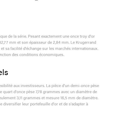
ique de la série. Pesant exactement une once troy d'or
e 32,77 mm et son épaisseur de 2,84 mm. Le Krugerrand
 et sa facilité d'échange sur les marchés internationaux.
 fonction des conditions économiques.
els
exibilité aux investisseurs. La pièce d'un demi-once pèse
e quart d'once pèse 7,78 grammes avec un diamètre de
 seulement 3,11 grammes et mesure 16,5 mm de diamètre.
diversifier leur portefeuille d'or et de s'adapter à