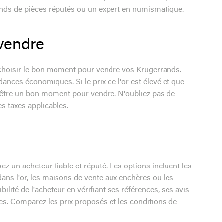
hands de pièces réputés ou un expert en numismatique.
vendre
de choisir le bon moment pour vendre vos Krugerrands.
dances économiques. Si le prix de l'or est élevé et que
ut être un bon moment pour vendre. N'oubliez pas de
es taxes applicables.
z un acheteur fiable et réputé. Les options incluent les
ns l'or, les maisons de vente aux enchères ou les
ilité de l'acheteur en vérifiant ses références, ses avis
es. Comparez les prix proposés et les conditions de