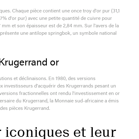
ques. Chaque pièce contient une once troy d'or pur (31,1
7% d'or pur) avec une petite quantité de cuivre pour
77 mm et son épaisseur est de 2,84 mm. Sur l'avers de la
 représente une antilope springbok, un symbole national
 Krugerrand or
utions et déclinaisons. En 1980, des versions
 aux investisseurs d'acquérir des Krugerrands pesant un
versions fractionnelles ont rendu l'investissement en or
versaire du Krugerrand, la Monnaie sud-africaine a émis
 des pièces Krugerrand.
 iconiques et leur