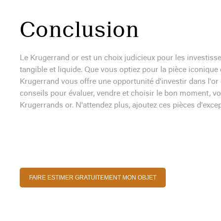
Conclusion
Le Krugerrand or est un choix judicieux pour les investisseu
tangible et liquide. Que vous optiez pour la pièce iconique 
Krugerrand vous offre une opportunité d'investir dans l'or 
conseils pour évaluer, vendre et choisir le bon moment, vo
Krugerrands or. N'attendez plus, ajoutez ces pièces d'excep
FAIRE ESTIMER GRATUITEMENT MON OBJET