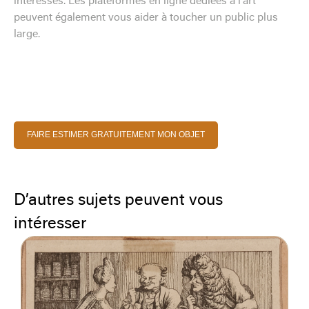
intéressés. Les plateformes en ligne dédiées à l'art
peuvent également vous aider à toucher un public plus
large.
FAIRE ESTIMER GRATUITEMENT MON OBJET
D’autres sujets peuvent vous
intéresser