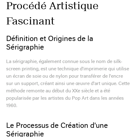
Procédé Artistique
Fascinant
Définition et Origines de la
Sérigraphie
La sérigraphie, également connue sous le nom de silk-
screen printing, est une technique d'imprimerie qui utilise
un écran de soie ou de nylon pour transférer de l'encre
sur un support, créant ainsi une œuvre d'art unique. Cette
méthode remonte au début du XXe siècle et a été
popularisée par les artistes du Pop Art dans les années
1960.
Le Processus de Création d'une
Sérigraphie