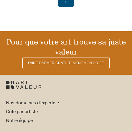
↩
Pour que votre art trouve sa juste
valeur
FAIRE ESTIMER GRATUITEMENT MON OBJET
Nos domaines d’expertise
Côte par artiste
Notre équipe