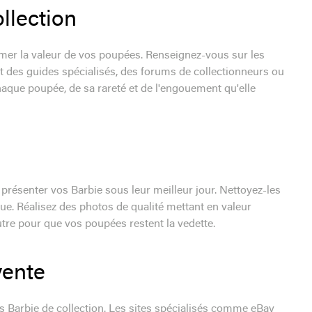
ollection
stimer la valeur de vos poupées. Renseignez-vous sur les
t des guides spécialisés, des forums de collectionneurs ou
chaque poupée, de sa rareté et de l'engouement qu'elle
 à présenter vos Barbie sous leur meilleur jour. Nettoyez-les
ue. Réalisez des photos de qualité mettant en valeur
eutre pour que vos poupées restent la vedette.
vente
 Barbie de collection. Les sites spécialisés comme eBay