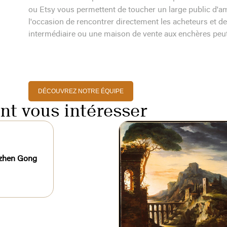
ou Etsy vous permettent de toucher un large public d'am
l'occasion de rencontrer directement les acheteurs et de
intermédiaire ou une maison de vente aux enchères peut 
DÉCOUVREZ NOTRE ÉQUIPE
ent vous intéresser
zhen Gong