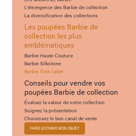
Les débuts de Barbie
L'émergence des Barbie de collection
La diversification des collections
Les poupées Barbie de
collection les plus
emblématiques
Barbie Haute Couture
Barbie Silkstone
Barbie Pink Label
Conseils pour vendre vos
poupées Barbie de collection
Évaluez la valeur de votre collection
Soignez la présentation
Choisissez le bon canal de vente
FAIRE ESTIMER MON OBJET