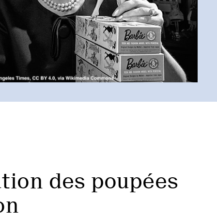
lution des poupées
on