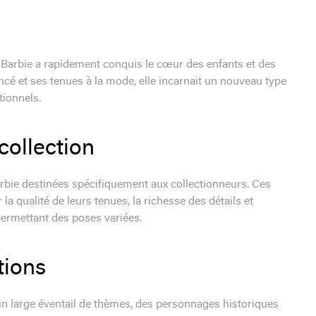
 Barbie a rapidement conquis le cœur des enfants et des
cé et ses tenues à la mode, elle incarnait un nouveau type
tionnels.
collection
rbie destinées spécifiquement aux collectionneurs. Ces
a qualité de leurs tenues, la richesse des détails et
permettant des poses variées.
tions
un large éventail de thèmes, des personnages historiques