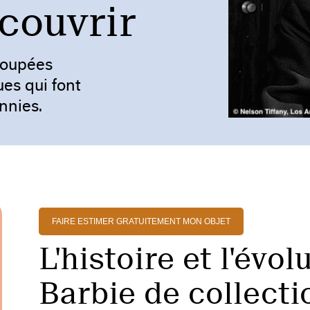
couvrir
poupées
ues qui font
nnies.
FAIRE ESTIMER GRATUITEMENT MON OBJET
L'histoire et l'évo
Barbie de collecti