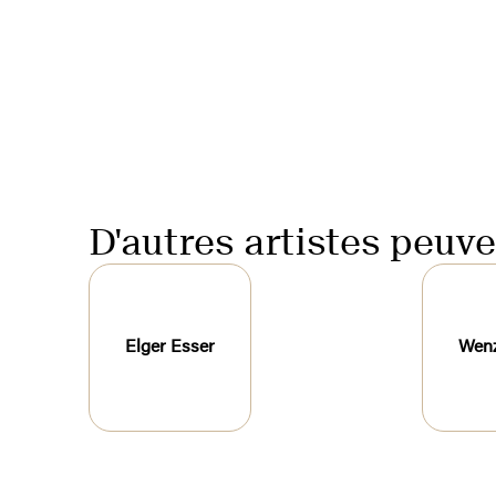
D'autres artistes peuv
Elger Esser
Wen