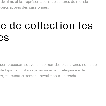
 de films et les représentations de cultures du monde
es objets auprès des passionnés.
 de collection les
es
 somptueuses, souvent inspirées des plus grands noms de
e bijoux scintillants, elles incarnent l'élégance et le
es, est minutieusement travaillé pour un rendu