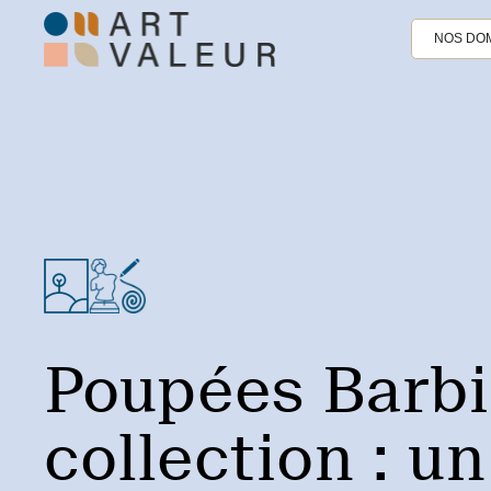
NOS DOM
Poupées Barbi
collection : 