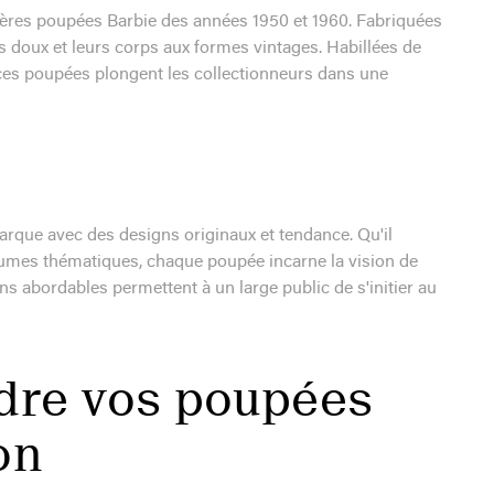
ères poupées Barbie des années 1950 et 1960. Fabriquées
es doux et leurs corps aux formes vintages. Habillées de
ces poupées plongent les collectionneurs dans une
rque avec des designs originaux et tendance. Qu'il
stumes thématiques, chaque poupée incarne la vision de
s abordables permettent à un large public de s'initier au
dre vos poupées
on