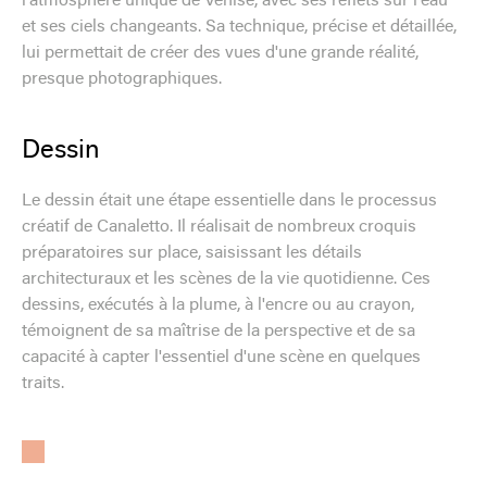
l'atmosphère unique de Venise, avec ses reflets sur l'eau
et ses ciels changeants. Sa technique, précise et détaillée,
lui permettait de créer des vues d'une grande réalité,
presque photographiques.
Dessin
Le dessin était une étape essentielle dans le processus
créatif de Canaletto. Il réalisait de nombreux croquis
préparatoires sur place, saisissant les détails
architecturaux et les scènes de la vie quotidienne. Ces
dessins, exécutés à la plume, à l'encre ou au crayon,
témoignent de sa maîtrise de la perspective et de sa
capacité à capter l'essentiel d'une scène en quelques
traits.