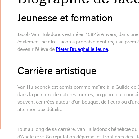
Jeunesse et formation
Jacob Van Hulsdonck est né en 1582 à Anvers, dans une fa
également peintre. Jacob a probablement reçu sa première
devenir l'élève de
Pieter Brueghel le Jeune
.
Carrière artistique
Van Hulsdonck est admis comme maître à la Guilde de Sa
dans la peinture de natures mortes, un genre qui conna
souvent centrées autour d'un bouquet de fleurs ou d'une c
attention aux détails.
Tout au long de sa carrière, Van Hulsdonck bénéficie du
d'Angleterre. Sa réputation dépasse les frontières des 