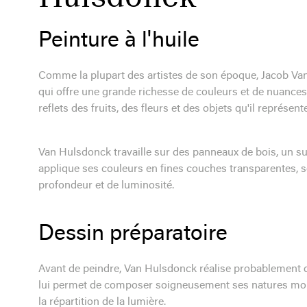
Peinture à l'huile
Comme la plupart des artistes de son époque, Jacob Van H
qui offre une grande richesse de couleurs et de nuances,
reflets des fruits, des fleurs et des objets qu'il représente
Van Hulsdonck travaille sur des panneaux de bois, un su
applique ses couleurs en fines couches transparentes, se
profondeur et de luminosité.
Dessin préparatoire
Avant de peindre, Van Hulsdonck réalise probablement de
lui permet de composer soigneusement ses natures mortes
la répartition de la lumière.