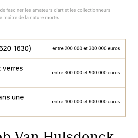
e fasciner les amateurs d'art et les collectionneurs
e maître de la nature morte.
1620-1630)
entre 200 000 et 300 000 euros
 verres
entre 300 000 et 500 000 euros
dans une
entre 400 000 et 600 000 euros
cob Van Hulsdonck