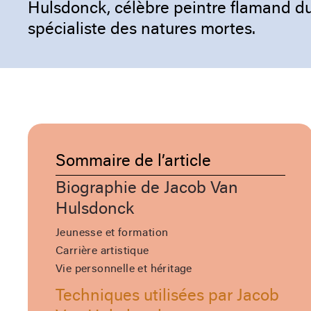
Hulsdonck, célèbre peintre flamand du 
spécialiste des natures mortes.
Sommaire de l’article
Biographie de Jacob Van
Hulsdonck
Jeunesse et formation
Carrière artistique
Vie personnelle et héritage
Techniques utilisées par Jacob