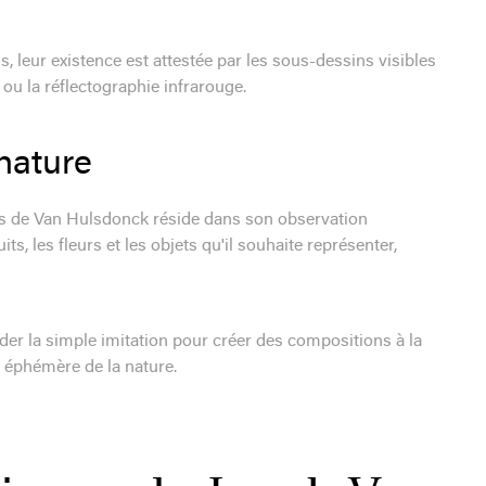
, leur existence est attestée par les sous-dessins visibles
 ou la réflectographie infrarouge.
 nature
es de Van Hulsdonck réside dans son observation
its, les fleurs et les objets qu'il souhaite représenter,
nder la simple imitation pour créer des compositions à la
et éphémère de la nature.