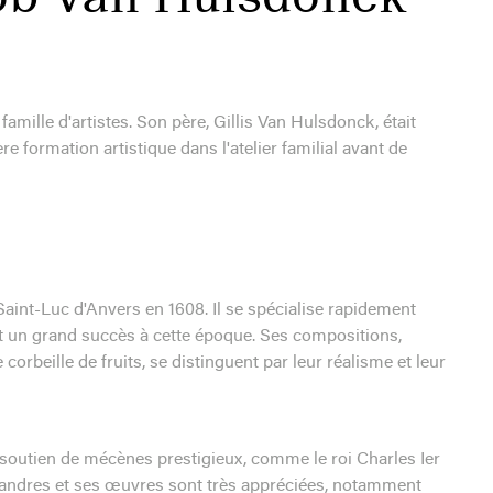
mille d'artistes. Son père, Gillis Van Hulsdonck, était
 formation artistique dans l'atelier familial avant de
int-Luc d'Anvers en 1608. Il se spécialise rapidement
ît un grand succès à cette époque. Ses compositions,
orbeille de fruits, se distinguent par leur réalisme et leur
 soutien de mécènes prestigieux, comme le roi Charles Ier
Flandres et ses œuvres sont très appréciées, notamment