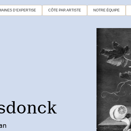
AINES D’EXPERTISE
CÔTE PAR ARTISTE
NOTRE ÉQUIPE
lsdonck
Van