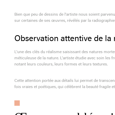
Bien que peu de dessins de l'artiste nous soient parvenus
sur certaines de ses œuvres, révélés par la radiographie
Observation attentive de la
L'une des clés du réalisme saisissant des natures mort
méticuleuse de la nature. L'artiste étudie avec soin les fru
notant leurs couleurs, leurs formes et leurs textures.
Cette attention portée aux détails lui permet de transce
fois vraies et poétiques, qui célèbrent la beauté fragile 