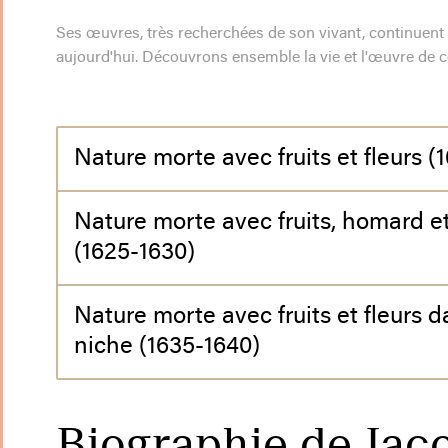
Ses œuvres, très recherchées de son vivant, continuent d
aujourd'hui. Découvrons ensemble la vie et l'œuvre de c
Nature morte avec fruits et fleurs (
Nature morte avec fruits, homard et
(1625-1630)
Nature morte avec fruits et fleurs 
niche (1635-1640)
Biographie de Ja