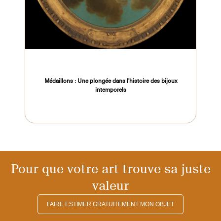
Médaillons : Une plongée dans l'histoire des bijoux
intemporels
Pour que votre art trouve sa juste
valeur
FAIRE ESTIMER GRATUITEMENT MON OBJET