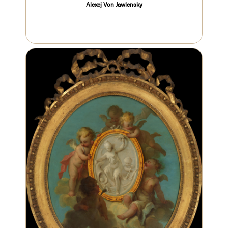
Alexej Von Jawlensky