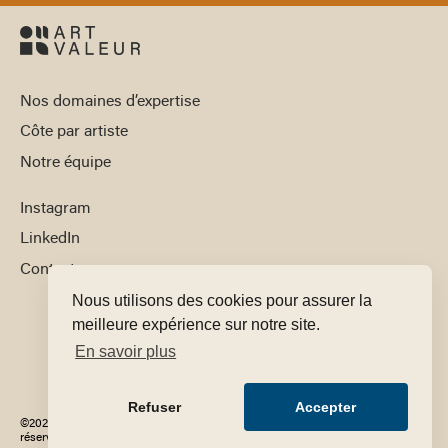
Nos domaines d’expertise
Côte par artiste
Notre équipe
Instagram
LinkedIn
Contact
Nous utilisons des cookies pour assurer la
meilleure expérience sur notre site.
En savoir plus
Refuser
Accepter
©2025 Art Valeur - Tous droits
Mentions
Conditions générales de
réservés
légales
vente