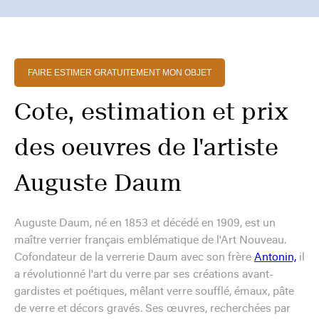
FAIRE ESTIMER GRATUITEMENT MON OBJET
Cote, estimation et prix
des oeuvres de l'artiste
Auguste Daum
Auguste Daum, né en 1853 et décédé en 1909, est un
maître verrier français emblématique de l'Art Nouveau.
Cofondateur de la verrerie Daum avec son frère
Antonin,
il
a révolutionné l'art du verre par ses créations avant-
gardistes et poétiques, mêlant verre soufflé, émaux, pâte
de verre et décors gravés. Ses œuvres, recherchées par