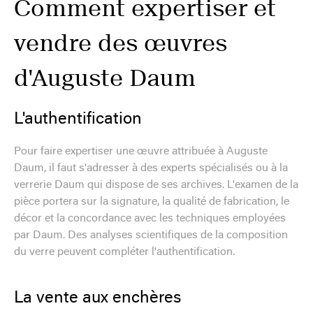
Comment expertiser et
vendre des œuvres
d'Auguste Daum
L'authentification
Pour faire expertiser une œuvre attribuée à Auguste
Daum, il faut s'adresser à des experts spécialisés ou à la
verrerie Daum qui dispose de ses archives. L'examen de la
pièce portera sur la signature, la qualité de fabrication, le
décor et la concordance avec les techniques employées
par Daum. Des analyses scientifiques de la composition
du verre peuvent compléter l'authentification.
La vente aux enchères