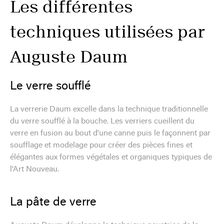
Les différentes
techniques utilisées par
Auguste Daum
Le verre soufflé
La verrerie Daum excelle dans la technique traditionnelle
du verre soufflé à la bouche. Les verriers cueillent du
verre en fusion au bout d'une canne puis le façonnent par
soufflage et modelage pour créer des pièces fines et
élégantes aux formes végétales et organiques typiques de
l'Art Nouveau.
La pâte de verre