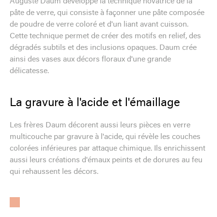
Auguste Daum développe la technique novatrice de la
pâte de verre, qui consiste à façonner une pâte composée
de poudre de verre coloré et d'un liant avant cuisson.
Cette technique permet de créer des motifs en relief, des
dégradés subtils et des inclusions opaques. Daum crée
ainsi des vases aux décors floraux d'une grande
délicatesse.
La gravure à l'acide et l'émaillage
Les frères Daum décorent aussi leurs pièces en verre
multicouche par gravure à l'acide, qui révèle les couches
colorées inférieures par attaque chimique. Ils enrichissent
aussi leurs créations d'émaux peints et de dorures au feu
qui rehaussent les décors.