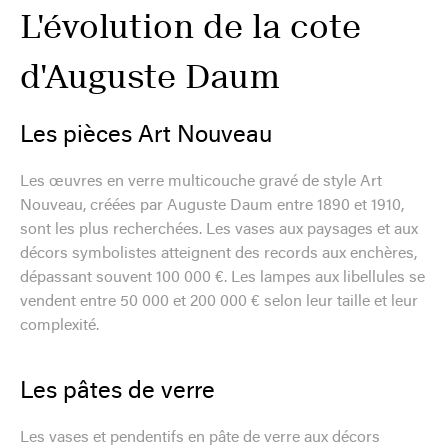
L'évolution de la cote
d'Auguste Daum
Les pièces Art Nouveau
Les œuvres en verre multicouche gravé de style Art
Nouveau, créées par Auguste Daum entre 1890 et 1910,
sont les plus recherchées. Les vases aux paysages et aux
décors symbolistes atteignent des records aux enchères,
dépassant souvent 100 000 €. Les lampes aux libellules se
vendent entre 50 000 et 200 000 € selon leur taille et leur
complexité.
Les pâtes de verre
Les vases et pendentifs en pâte de verre aux décors