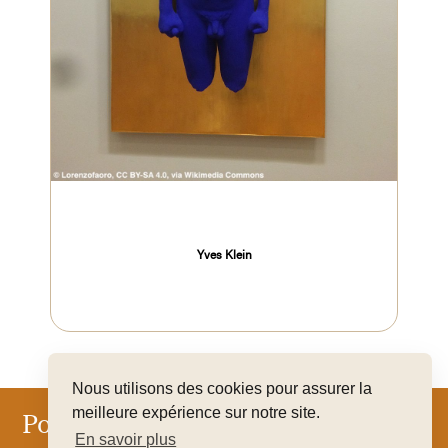
Yves Klein
Nous utilisons des cookies pour assurer la
meilleure expérience sur notre site.
Pour que votre art trouve sa juste
En savoir plus