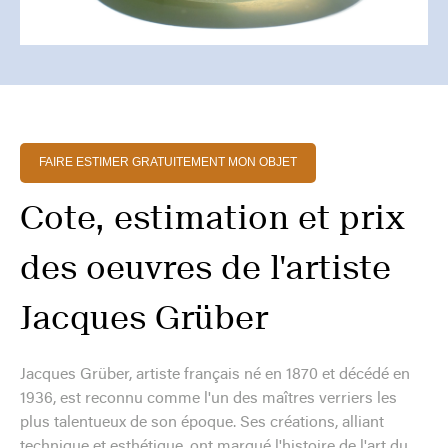
FAIRE ESTIMER GRATUITEMENT MON OBJET
Cote, estimation et prix
des oeuvres de l'artiste
Jacques Grüber
Jacques Grüber, artiste français né en 1870 et décédé en
1936, est reconnu comme l'un des maîtres verriers les
plus talentueux de son époque. Ses créations, alliant
technique et esthétique, ont marqué l'histoire de l'art du