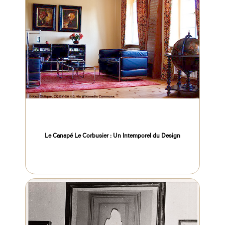
Le Canapé Le Corbusier : Un Intemporel du Design