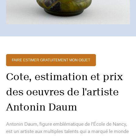
FAIRE ESTIMER GRATUITEMENT MON OBJET
Cote, estimation et prix
des oeuvres de l'artiste
Antonin Daum
Antonin Daum, figure emblématique de l'École de Nancy,
est un artiste aux multiples talents qui a marqué le monde