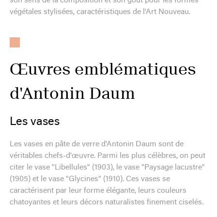
son sens de la composition et son goût pour les formes
végétales stylisées, caractéristiques de l'Art Nouveau.
Œuvres emblématiques
d'Antonin Daum
Les vases
Les vases en pâte de verre d'Antonin Daum sont de
véritables chefs-d'œuvre. Parmi les plus célèbres, on peut
citer le vase "Libellules" (1903), le vase "Paysage lacustre"
(1905) et le vase "Glycines" (1910). Ces vases se
caractérisent par leur forme élégante, leurs couleurs
chatoyantes et leurs décors naturalistes finement ciselés.