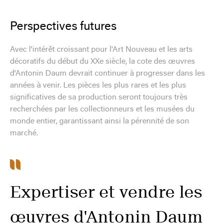
Perspectives futures
Avec l'intérêt croissant pour l'Art Nouveau et les arts
décoratifs du début du XXe siècle, la cote des œuvres
d'Antonin Daum devrait continuer à progresser dans les
années à venir. Les pièces les plus rares et les plus
significatives de sa production seront toujours très
recherchées par les collectionneurs et les musées du
monde entier, garantissant ainsi la pérennité de son
marché.
Expertiser et vendre les
œuvres d'Antonin Daum