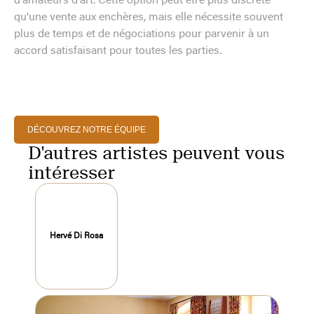
d'amateurs d'art. Cette option peut être plus discrète
qu'une vente aux enchères, mais elle nécessite souvent
plus de temps et de négociations pour parvenir à un
accord satisfaisant pour toutes les parties.
DÉCOUVREZ NOTRE ÉQUIPE
D'autres artistes peuvent vous
intéresser
Hervé Di Rosa