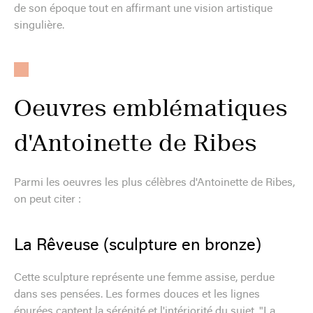
de son époque tout en affirmant une vision artistique
singulière.
Oeuvres emblématiques
d'Antoinette de Ribes
Parmi les oeuvres les plus célèbres d'Antoinette de Ribes,
on peut citer :
La Rêveuse (sculpture en bronze)
Cette sculpture représente une femme assise, perdue
dans ses pensées. Les formes douces et les lignes
épurées captent la sérénité et l'intériorité du sujet. "La