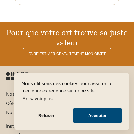
Pour que votre art trouve sa juste
valeur
FAIRE ESTIMER GRATUITEMENT MON OBJET
Nous utilisons des cookies pour assurer la
meilleure expérience sur notre site.
Nos domaines d’expertise
En savoir plus
Côte par artiste
Notre équipe
Refuser
Accepter
Instagram