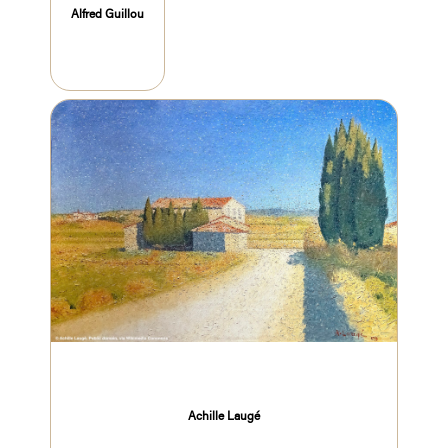
Alfred Guillou
Achille Laugé