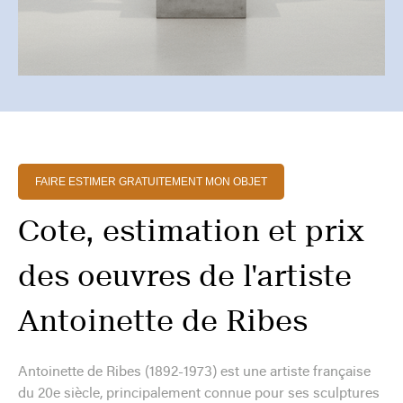
FAIRE ESTIMER GRATUITEMENT MON OBJET
Cote, estimation et prix
des oeuvres de l'artiste
Antoinette de Ribes
Antoinette de Ribes (1892-1973) est une artiste française
du 20e siècle, principalement connue pour ses sculptures