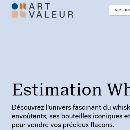
NOS DOM
Estimation W
Découvrez l'univers fascinant du whis
envoûtants, ses bouteilles iconiques et
pour vendre vos précieux flacons.