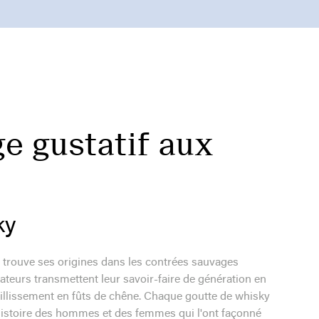
e gustatif aux
ky
 trouve ses origines dans les contrées sauvages
llateurs transmettent leur savoir-faire de génération en
ieillissement en fûts de chêne. Chaque goutte de whisky
'histoire des hommes et des femmes qui l'ont façonné