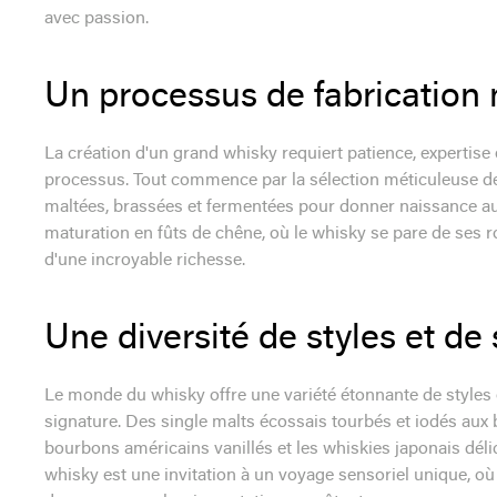
avec passion.
Un processus de fabrication 
La création d'un grand whisky requiert patience, expertise
processus. Tout commence par la sélection méticuleuse des
maltées, brassées et fermentées pour donner naissance au pr
maturation en fûts de chêne, où le whisky se pare de ses
d'une incroyable richesse.
Une diversité de styles et de
Le monde du whisky offre une variété étonnante de styles 
signature. Des single malts écossais tourbés et iodés aux b
bourbons américains vanillés et les whiskies japonais délic
whisky est une invitation à un voyage sensoriel unique, où 