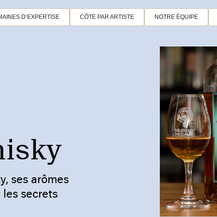
AINES D’EXPERTISE
CÔTE PAR ARTISTE
NOTRE ÉQUIPE
hisky
ky, ses arômes
 les secrets