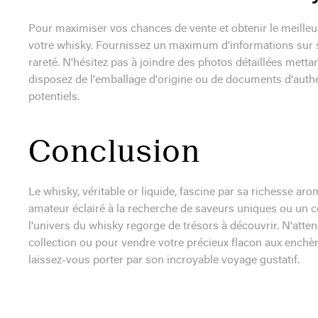
Pour maximiser vos chances de vente et obtenir le meilleur 
votre whisky. Fournissez un maximum d'informations sur s
rareté. N'hésitez pas à joindre des photos détaillées mettant
disposez de l'emballage d'origine ou de documents d'authe
potentiels.
Conclusion
Le whisky, véritable or liquide, fascine par sa richesse ar
amateur éclairé à la recherche de saveurs uniques ou un co
l'univers du whisky regorge de trésors à découvrir. N'atten
collection ou pour vendre votre précieux flacon aux enchè
laissez-vous porter par son incroyable voyage gustatif.