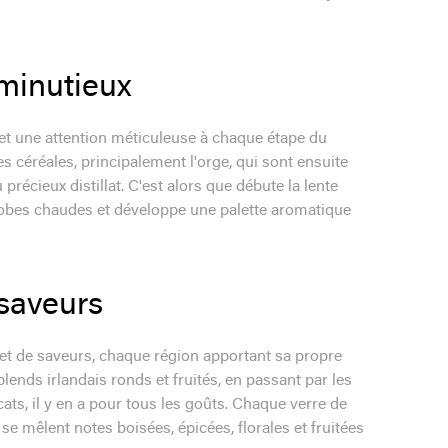
minutieux
 et une attention méticuleuse à chaque étape du
 céréales, principalement l'orge, qui sont ensuite
écieux distillat. C'est alors que débute la lente
 robes chaudes et développe une palette aromatique
 saveurs
et de saveurs, chaque région apportant sa propre
lends irlandais ronds et fruités, en passant par les
ats, il y en a pour tous les goûts. Chaque verre de
se mêlent notes boisées, épicées, florales et fruitées