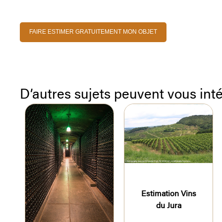
FAIRE ESTIMER GRATUITEMENT MON OBJET
D’autres sujets peuvent vous int
Estimation Vins
du Jura