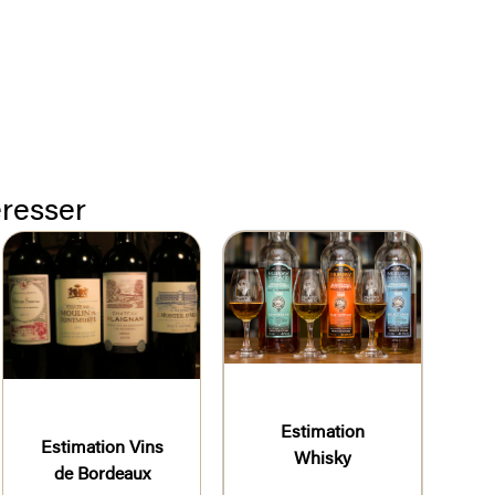
éresser
Estimation
Estimation Vins
Whisky
de Bordeaux