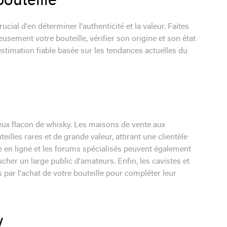
bouteille
ucial d'en déterminer l'authenticité et la valeur. Faites
sement votre bouteille, vérifier son origine et son état
stimation fiable basée sur les tendances actuelles du
ieux flacon de whisky. Les maisons de vente aux
eilles rares et de grande valeur, attirant une clientèle
te en ligne et les forums spécialisés peuvent également
cher un large public d'amateurs. Enfin, les cavistes et
par l'achat de votre bouteille pour compléter leur
y