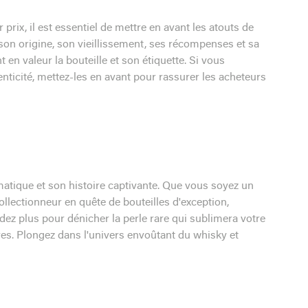
prix, il est essentiel de mettre en avant les atouts de
on origine, son vieillissement, ses récompenses et sa
 en valeur la bouteille et son étiquette. Si vous
nticité, mettez-les en avant pour rassurer les acheteurs
omatique et son histoire captivante. Que vous soyez un
llectionneur en quête de bouteilles d'exception,
dez plus pour dénicher la perle rare qui sublimera votre
res. Plongez dans l'univers envoûtant du whisky et