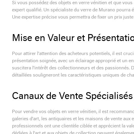
Si vous possédez des objets en verre vénitien et que vous so
expert qualifié. Un spécialiste du verre de Murano pourra éva
Une expertise précise vous permettra de fixer un prix juste
Mise en Valeur et Présentati
Pour attirer l'attention des acheteurs potentiels, il est cru
présentation soignée, avec un éclairage approprié et un e
suscitera l'intérêt des collectionneurs et des passionnés.
détaillées souligneront les caractéristiques uniques de cha
Canaux de Vente Spécialisés
Pour vendre vos objets en verre vénitien, il est recommand
galeries d'art, les antiquaires et les maisons de vente au
professionnels ont une clientèle ciblée et apprécient la va
dédiées à l'art et aux objets de collection peuvent égalemen