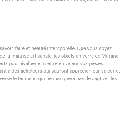
n, savoir-faire et beauté intemporelle. Que vous soyez
e la maîtrise artisanale, les objets en verre de Murano
erts pour évaluer et mettre en valeur vos pièces
ant à des acheteurs qui sauront apprécier leur valeur et
raverse le temps et qui ne manquera pas de captiver les