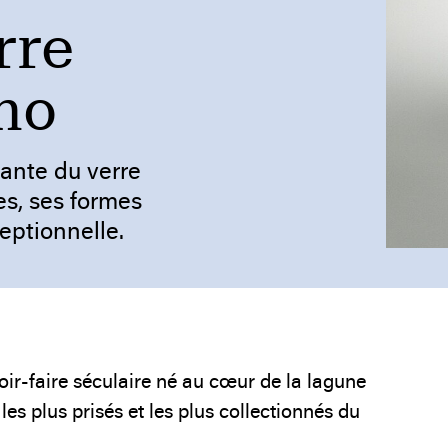
rre
no
nante du verre
es, ses formes
eptionnelle.
ir-faire séculaire né au cœur de la lagune
les plus prisés et les plus collectionnés du