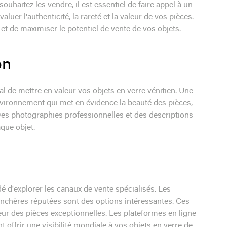
uhaitez les vendre, il est essentiel de faire appel à un
luer l'authenticité, la rareté et la valeur de vos pièces.
 et de maximiser le potentiel de vente de vos objets.
on
cial de mettre en valeur vos objets en verre vénitien. Une
nvironnement qui met en évidence la beauté des pièces,
 Des photographies professionnelles et des descriptions
que objet.
é d'explorer les canaux de vente spécialisés. Les
x enchères réputées sont des options intéressantes. Ces
leur des pièces exceptionnelles. Les plateformes en ligne
t offrir une visibilité mondiale à vos objets en verre de