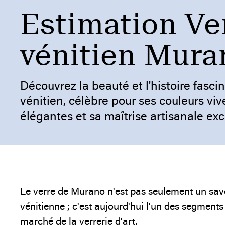
Estimation Ve
vénitien Mura
Découvrez la beauté et l'histoire fasci
vénitien, célèbre pour ses couleurs viv
élégantes et sa maîtrise artisanale exc
Le verre de Murano n'est pas seulement un savo
vénitienne ; c'est aujourd'hui l'un des segments 
marché de la verrerie d'art.