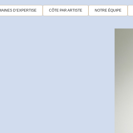
AINES D’EXPERTISE
CÔTE PAR ARTISTE
NOTRE ÉQUIPE