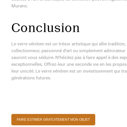
Murano.
Conclusion
Le verre vénitien est un trésor artistique qui allie traditio
collectionneur, passionné d'art ou simplement admirateur d
sauront vous séduire. N'hésitez pas à faire appel à des exp
exceptionnelles. Offrez-leur une seconde vie en les propos
leur unicité. Le verre vénitien est un investissement qui t
générations futures.
FAIRE ESTIMER GRATUITEMENT MON OBJET