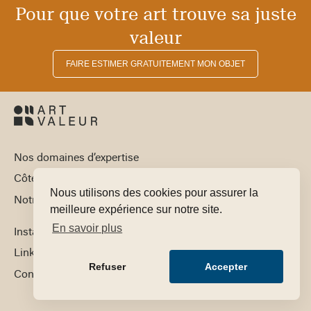
Pour que votre art trouve sa juste
valeur
FAIRE ESTIMER GRATUITEMENT MON OBJET
Nos domaines d’expertise
Côte par artiste
Nous utilisons des cookies pour assurer la
Notre équipe
meilleure expérience sur notre site.
En savoir plus
Instagram
LinkedIn
Refuser
Accepter
Contact