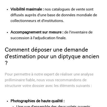
Visibilité maximale :
nos catalogues de vente sont
diffusés auprès d'une base de données mondiale de
collectionneurs et d'institutions.
Accompagnement sur mesure :
de l'inventaire de
succession à l'adjudication finale.
Comment déposer une demande
d'estimation pour un diptyque ancien
?
Pour permettre à notre expert de réaliser une analyse
préliminaire fiable, nous vous recommandons de
structurer votre dossier avec les éléments suivants :
Photographies de haute qualité :
Une vue d'ensemble des deux volets ouverts.