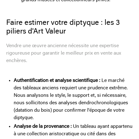
Faire estimer votre diptyque : les 3
piliers d'Art Valeur
Vendre une œuvre ancienne nécessite une expertise
rigoureuse pour garantir le meilleur prix en vente aux
enchères.
Authentification et analyse scientifique :
Le marché
des tableaux anciens requiert une prudence extrême.
Nous analysons le style, le support et, si nécessaire,
nous sollicitons des analyses dendrochronologiques
(datation du bois) pour confirmer l'époque de votre
diptyque.
Analyse de la provenance :
Un tableau ayant appartenu
à une collection aristocratique ou cité dans des