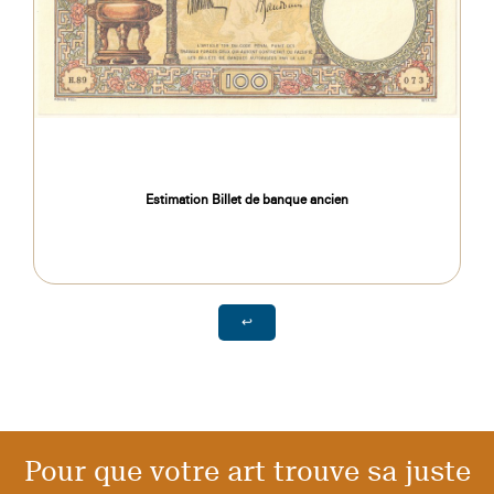
Estimation Billet de banque ancien
↩
Pour que votre art trouve sa juste