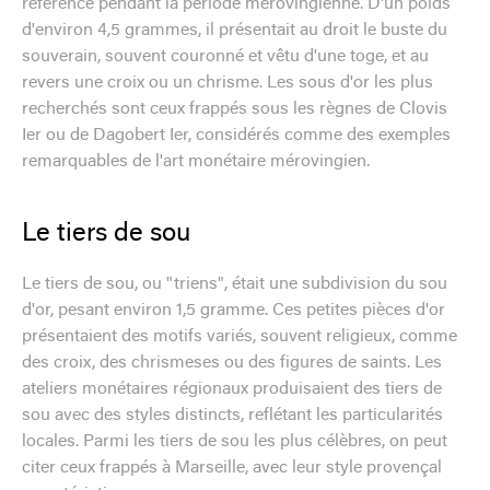
référence pendant la période mérovingienne. D'un poids
d'environ 4,5 grammes, il présentait au droit le buste du
souverain, souvent couronné et vêtu d'une toge, et au
revers une croix ou un chrisme. Les sous d'or les plus
recherchés sont ceux frappés sous les règnes de Clovis
Ier ou de Dagobert Ier, considérés comme des exemples
remarquables de l'art monétaire mérovingien.
Le tiers de sou
Le tiers de sou, ou "triens", était une subdivision du sou
d'or, pesant environ 1,5 gramme. Ces petites pièces d'or
présentaient des motifs variés, souvent religieux, comme
des croix, des chrismeses ou des figures de saints. Les
ateliers monétaires régionaux produisaient des tiers de
sou avec des styles distincts, reflétant les particularités
locales. Parmi les tiers de sou les plus célèbres, on peut
citer ceux frappés à Marseille, avec leur style provençal