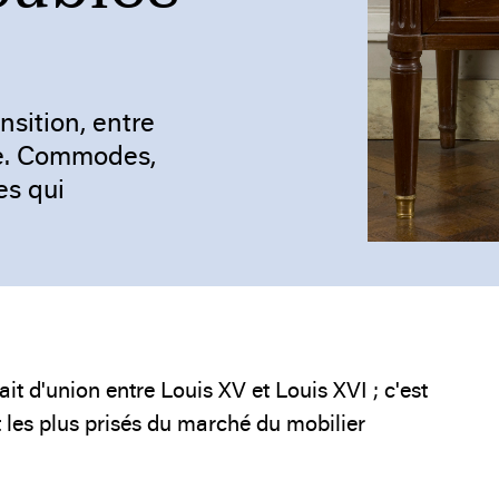
sition, entre
ne. Commodes,
es qui
ait d'union entre Louis XV et Louis XVI ; c'est
t les plus prisés du marché du mobilier