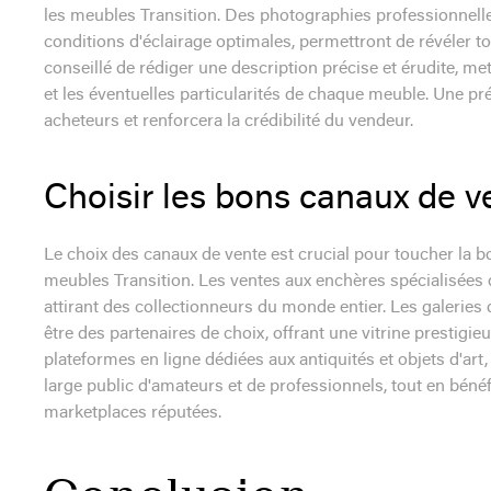
les meubles Transition. Des photographies professionnelles
conditions d'éclairage optimales, permettront de révéler tou
conseillé de rédiger une description précise et érudite, mett
et les éventuelles particularités de chaque meuble. Une pr
acheteurs et renforcera la crédibilité du vendeur.
Choisir les bons canaux de v
Le choix des canaux de vente est crucial pour toucher la bon
meubles Transition. Les ventes aux enchères spécialisées d
attirant des collectionneurs du monde entier. Les galerie
être des partenaires de choix, offrant une vitrine prestig
plateformes en ligne dédiées aux antiquités et objets d'art
large public d'amateurs et de professionnels, tout en bénéfi
marketplaces réputées.