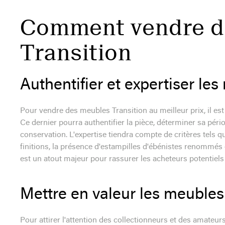
Comment vendre d
Transition
Authentifier et expertiser le
Pour vendre des meubles Transition au meilleur prix, il est 
Ce dernier pourra authentifier la pièce, déterminer sa pério
conservation. L'expertise tiendra compte de critères tels qu
finitions, la présence d'estampilles d'ébénistes renommés et
est un atout majeur pour rassurer les acheteurs potentiels et
Mettre en valeur les meubles
Pour attirer l'attention des collectionneurs et des amateurs