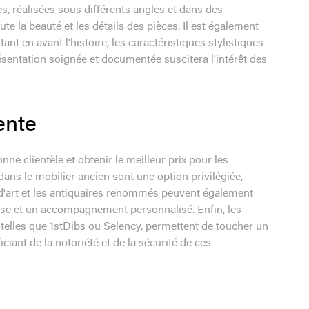
, réalisées sous différents angles et dans des
te la beauté et les détails des pièces. Il est également
ant en avant l'histoire, les caractéristiques stylistiques
ésentation soignée et documentée suscitera l'intérêt des
ente
ne clientèle et obtenir le meilleur prix pour les
ans le mobilier ancien sont une option privilégiée,
s d'art et les antiquaires renommés peuvent également
ieuse et un accompagnement personnalisé. Enfin, les
, telles que 1stDibs ou Selency, permettent de toucher un
ciant de la notoriété et de la sécurité de ces