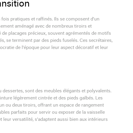
ansition
fois pratiques et raffinés. Ils se composent d'un
eusement aménagé avec de nombreux tiroirs et
llé de placages précieux, souvent agrémentés de motifs
, se terminent par des pieds fuselés. Ces secrétaires,
stocratie de l'époque pour leur aspect décoratif et leur
 dessertes, sont des meubles élégants et polyvalents.
einture légèrement cintrée et des pieds galbés. Les
un ou deux tiroirs, offrant un espace de rangement
ubles parfaits pour servir ou exposer de la vaisselle
t leur versatilité, s'adaptent aussi bien aux intérieurs