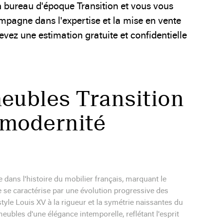
bureau d'époque Transition et vous vous
mpagne dans l'expertise et la mise en vente
vez une estimation gratuite et confidentielle
eubles Transition
t modernité
dans l'histoire du mobilier français, marquant le
e se caractérise par une évolution progressive des
style Louis XV à la rigueur et la symétrie naissantes du
meubles d'une élégance intemporelle, reflétant l'esprit