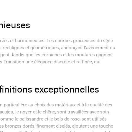
nieuses
urées et harmonieuses. Les courbes gracieuses du style
s rectilignes et géométriques, annonçant l'avènement du
ngent, tandis que les corniches et les moulures gagnent
s Transition une élégance discrète et raffinée, qui
initions exceptionnelles
n particulière au choix des matériaux et à la qualité des
'acajou, le noyer et le chêne, sont travaillées avec soin
comme le palissandre et le bois de rose, sont utilisés
Les bronzes dorés, finement ciselés, ajoutent une touche