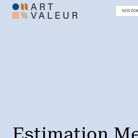
NOS DOM
Estimation M