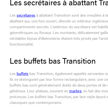
Les secrétaires à abattant Tr
Les
secrétaires
à abattant Transition sont des meubles à la 
abattant qui, une fois ouvert, dévoile un intérieur ingéni
compartiments secrets. L'extérieur du secrétaire est habi
géométriques ou floraux. Les montants, délicatement galbés
véritables bijoux d'ébénisterie, étaient très prisés par l'ari
fonctionnalité.
Les buffets bas Transition
Les
buffets
bas Transition, également appelés servantes ou
Ils se distinguent par leur forme rectangulaire, avec une c
buffets bas sont généralement dotés de deux portes et de 
généreux. Leur plateau, souvent en
marbre
, en fait des me
précieuse. Les buffets bas Transition, par leur style épuré e
classiques que contemporains.