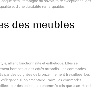
Chaque détail témoigne du savoir-faire exceptionnel des
qualité et d'une durabilité remarquables.
ues des meubles
, alliant fonctionnalité et esthétique. Elles se
gèrement bombée et des côtés arrondis. Les commodes
és par des poignées de bronze finement travaillées. Les
he d'élégance supplémentaire. Parmi les commodes
ampillées par des ébénistes renommés tels que Jean-Henri