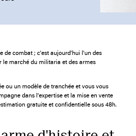
 de combat ; c'est aujourd'hui l'un des
r le marché du militaria et des armes
née ou un modèle de tranchée et vous vous
mpagne dans l'expertise et la mise en vente
stimation gratuite et confidentielle sous 48h.
arme d'histoire et