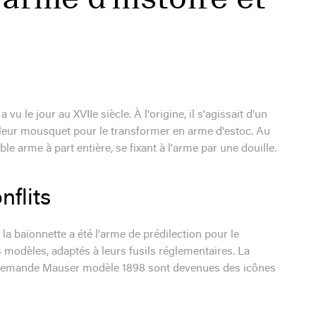
e
vu le jour au XVIIe siècle. À l'origine, il s'agissait d'un
 leur mousquet pour le transformer en arme d'estoc. Au
le arme à part entière, se fixant à l'arme par une douille.
nflits
la baïonnette a été l'arme de prédilection pour le
modèles, adaptés à leurs fusils réglementaires. La
 allemande Mauser modèle 1898 sont devenues des icônes