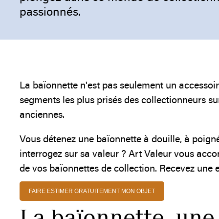
passionnés.
La baïonnette n'est pas seulement un accessoire
segments les plus prisés des collectionneurs su
anciennes.
Vous détenez une baïonnette à douille, à poig
interrogez sur sa valeur ? Art Valeur vous acco
de vos baïonnettes de collection. Recevez une e
FAIRE ESTIMER GRATUITEMENT MON OBJET
La baïonnette, une 