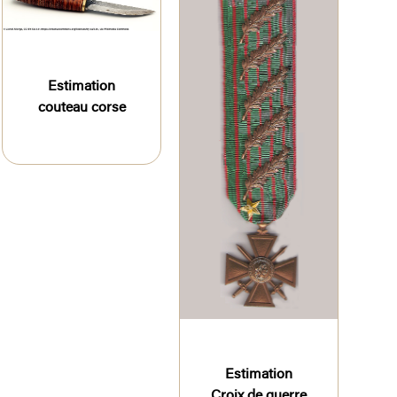
Estimation
couteau corse
Estimation
Croix de guerre