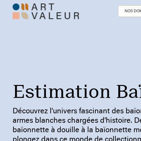
NOS DOM
Estimation Ba
Découvrez l'univers fascinant des baïo
armes blanches chargées d'histoire. D
baïonnette à douille à la baïonnette 
plongez dans ce monde de collection