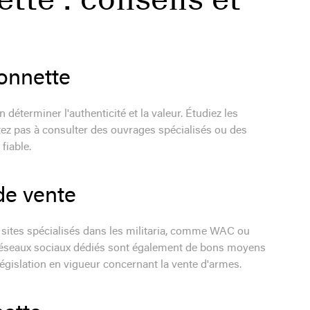
ïonnette
n déterminer l'authenticité et la valeur. Étudiez les
itez pas à consulter des ouvrages spécialisés ou des
fiable.
de vente
 sites spécialisés dans les militaria, comme WAC ou
s réseaux sociaux dédiés sont également de bons moyens
 législation en vigueur concernant la vente d'armes.