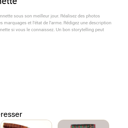
nette
nnette sous son meilleur jour. Réalisez des photos
es marquages et l'état de l'arme. Rédigez une description
nette si vous le connaissez. Un bon storytelling peut
éresser