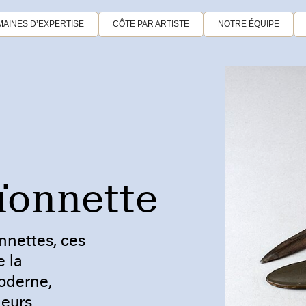
AINES D’EXPERTISE
CÔTE PAR ARTISTE
NOTRE ÉQUIPE
ïonnette
nnettes, ces
e la
moderne,
neurs