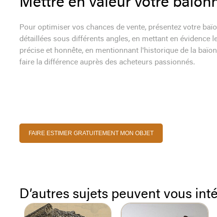
Mettre en valeur votre baïon
Pour optimiser vos chances de vente, présentez votre baïo
détaillées sous différents angles, en mettant en évidence l
précise et honnête, en mentionnant l'historique de la baïon
faire la différence auprès des acheteurs passionnés.
FAIRE ESTIMER GRATUITEMENT MON OBJET
D’autres sujets peuvent vous int