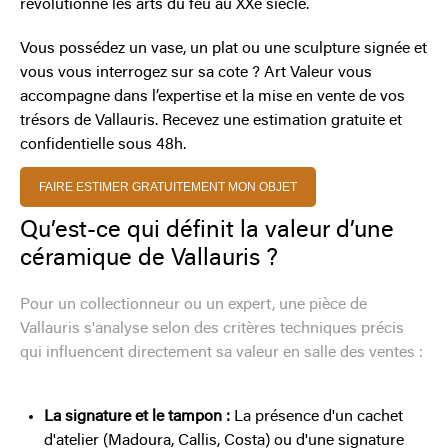
révolutionné les arts du feu au XXe siècle.
Vous possédez un vase, un plat ou une sculpture signée et
vous vous interrogez sur sa cote ? Art Valeur vous
accompagne dans l’expertise et la mise en vente de vos
trésors de Vallauris. Recevez une estimation gratuite et
confidentielle sous 48h.
FAIRE ESTIMER GRATUITEMENT MON OBJET
Qu’est-ce qui définit la valeur d’une
céramique de Vallauris ?
Pour un collectionneur ou un expert, une pièce de
Vallauris s'analyse selon des critères techniques précis
qui influencent directement sa valeur en salle des ventes :
La signature et le tampon :
La présence d'un cachet
d'atelier (Madoura, Callis, Costa) ou d'une signature