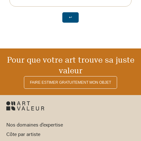
↩
Pour que votre art trouve sa juste
valeur
FAIRE ESTIMER GRATUITEMENT MON OBJET
Nos domaines d’expertise
Côte par artiste