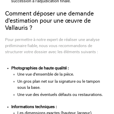
succession à l'adjudication finale.
Comment déposer une demande
d'estimation pour une œuvre de
Vallauris ?
Pour permettre à notre expert de réaliser une analyse
préliminaire fiable, nous vous recommandons de
structurer votre dossier avec les éléments suivants :
Photographies de haute qualité :
Une vue d'ensemble de la pièce.
Un gros plan net sur la signature ou le tampon
sous la base.
Une vue des éventuels défauts ou restaurations.
Informations techniques :
Les dimensions exactes (hauteur, largeur).