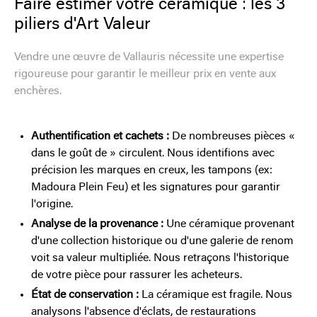
Faire estimer votre céramique : les 3
piliers d'Art Valeur
Vendre une œuvre de Vallauris nécessite une expertise
rigoureuse pour garantir le meilleur prix en vente aux
enchères.
Authentification et cachets :
De nombreuses pièces «
dans le goût de » circulent. Nous identifions avec
précision les marques en creux, les tampons (ex:
Madoura Plein Feu) et les signatures pour garantir
l'origine.
Analyse de la provenance :
Une céramique provenant
d'une collection historique ou d'une galerie de renom
voit sa valeur multipliée. Nous retraçons l'historique
de votre pièce pour rassurer les acheteurs.
État de conservation :
La céramique est fragile. Nous
analysons l'absence d'éclats, de restaurations