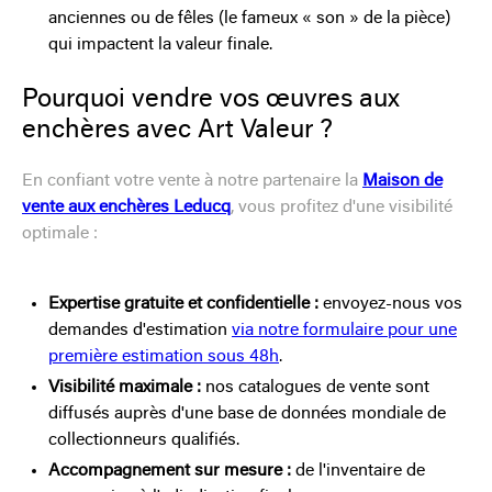
anciennes ou de fêles (le fameux « son » de la pièce)
qui impactent la valeur finale.
Pourquoi vendre vos œuvres aux
enchères avec Art Valeur ?
En confiant votre vente à notre partenaire la
Maison de
vente aux enchères Leducq
, vous profitez d'une visibilité
optimale :
Expertise gratuite et confidentielle :
envoyez-nous vos
demandes d'estimation
via notre formulaire pour une
première estimation sous 48h
.
Visibilité maximale :
nos catalogues de vente sont
diffusés auprès d'une base de données mondiale de
collectionneurs qualifiés.
Accompagnement sur mesure :
de l'inventaire de