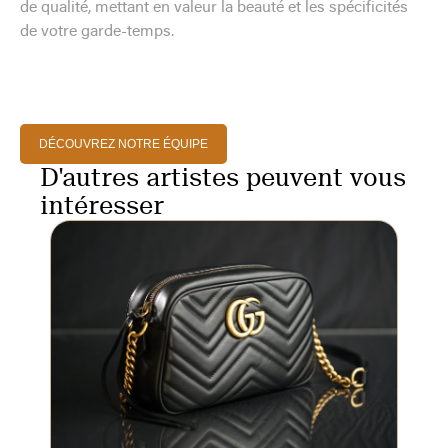
de qualité, mettant en valeur la beauté et les spécificités
de votre garde-temps.
DÉCOUVREZ NOTRE ÉQUIPE
D'autres artistes peuvent vous
intéresser