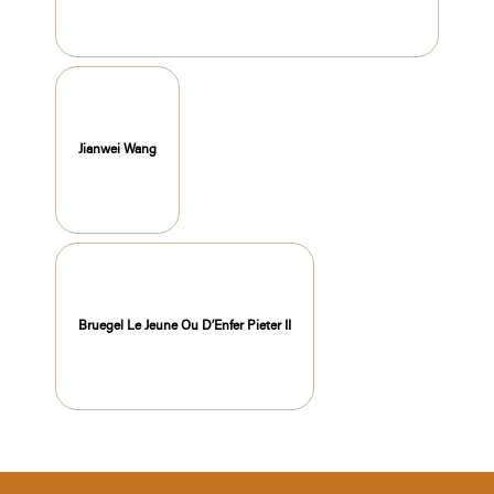
Jianwei Wang
Bruegel Le Jeune Ou D’Enfer Pieter II