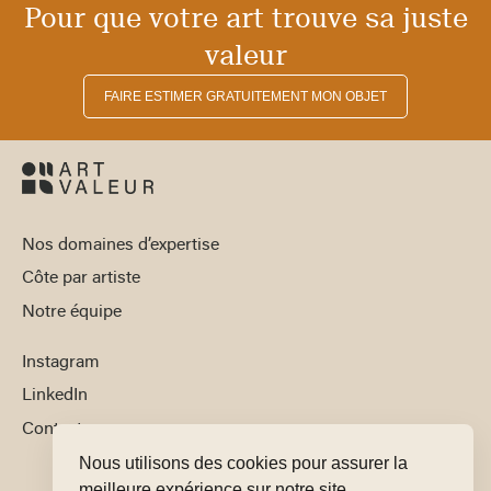
Pour que votre art trouve sa juste
valeur
FAIRE ESTIMER GRATUITEMENT MON OBJET
Nos domaines d’expertise
Côte par artiste
Notre équipe
Instagram
LinkedIn
Contact
Nous utilisons des cookies pour assurer la
meilleure expérience sur notre site.