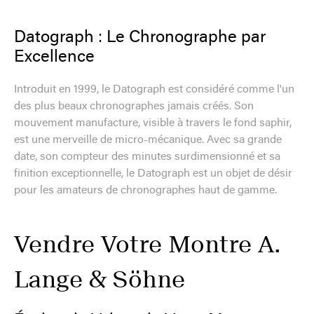
Datograph : Le Chronographe par
Excellence
Introduit en 1999, le Datograph est considéré comme l'un
des plus beaux chronographes jamais créés. Son
mouvement manufacture, visible à travers le fond saphir,
est une merveille de micro-mécanique. Avec sa grande
date, son compteur des minutes surdimensionné et sa
finition exceptionnelle, le Datograph est un objet de désir
pour les amateurs de chronographes haut de gamme.
Vendre Votre Montre A.
Lange & Söhne