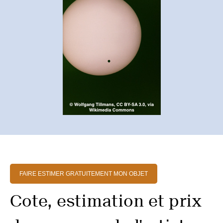
FAIRE ESTIMER GRATUITEMENT MON OBJET
Cote, estimation et prix