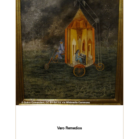
Varo Remedios