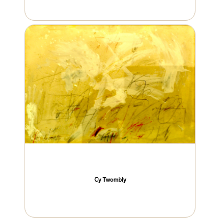
Cy Twombly