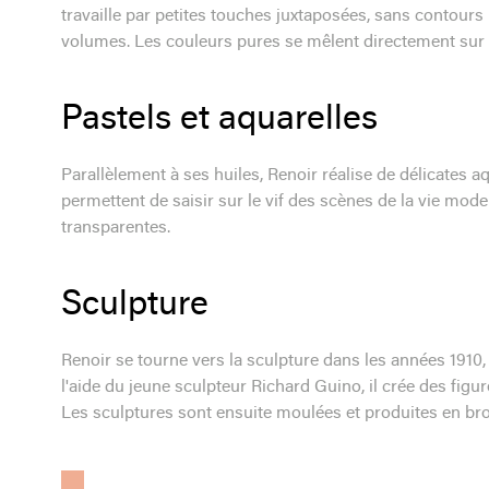
travaille par petites touches juxtaposées, sans contours 
volumes. Les couleurs pures se mêlent directement sur la
Pastels et aquarelles
Parallèlement à ses huiles, Renoir réalise de délicates a
permettent de saisir sur le vif des scènes de la vie mod
transparentes.
Sculpture
Renoir se tourne vers la sculpture dans les années 191
l'aide du jeune sculpteur Richard Guino, il crée des figu
Les sculptures sont ensuite moulées et produites en br