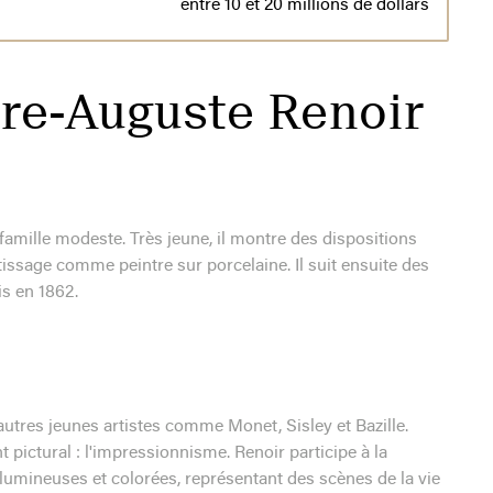
entre 10 et 20 millions de dollars
rre-Auguste Renoir
amille modeste. Très jeune, il montre des dispositions
ntissage comme peintre sur porcelaine. Il suit ensuite des
is en 1862.
autres jeunes artistes comme Monet, Sisley et Bazille.
ictural : l'impressionnisme. Renoir participe à la
 lumineuses et colorées, représentant des scènes de la vie