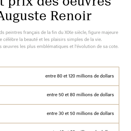
t prix des oeuvres
e-Auguste Renoir
s peintres français de la fin du XIXe siècle, figure majeure
élèbre la beauté et les plaisirs simples de la vie.
œuvres les plus emblématiques et l'évolution de sa cote.
entre 80 et 120 millions de dollars
entre 50 et 80 millions de dollars
entre 30 et 50 millions de dollars