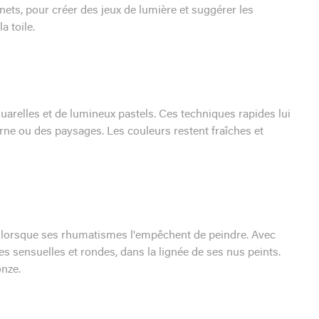
nets, pour créer des jeux de lumière et suggérer les
 toile.
quarelles et de lumineux pastels. Ces techniques rapides lui
erne ou des paysages. Les couleurs restent fraîches et
0, lorsque ses rhumatismes l'empêchent de peindre. Avec
res sensuelles et rondes, dans la lignée de ses nus peints.
onze.