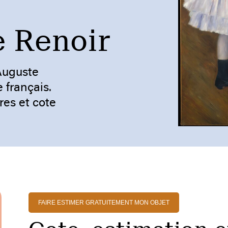
e Renoir
-Auguste
 français.
es et cote
FAIRE ESTIMER GRATUITEMENT MON OBJET