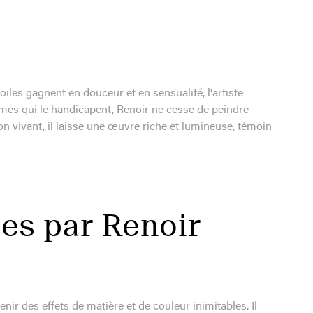
oiles gagnent en douceur et en sensualité, l'artiste
smes qui le handicapent, Renoir ne cesse de peindre
n vivant, il laisse une œuvre riche et lumineuse, témoin
ées par Renoir
tenir des effets de matière et de couleur inimitables. Il