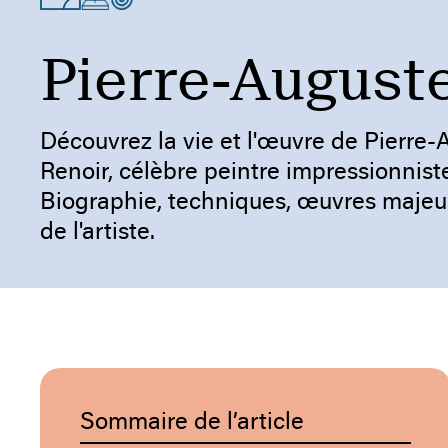
Pierre-August
Découvrez la vie et l'œuvre de Pierre
Renoir, célèbre peintre impressionniste
Biographie, techniques, œuvres majeur
de l'artiste.
Sommaire de l’article