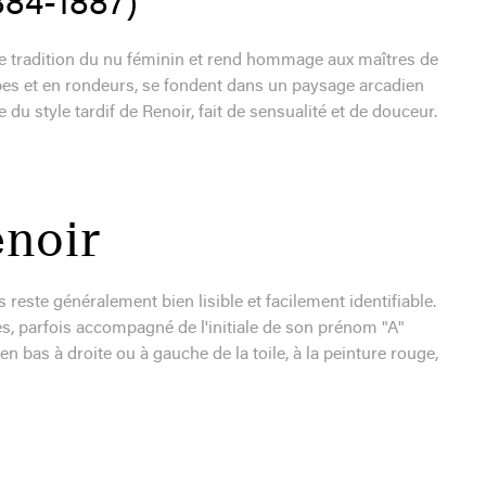
884-1887)
de tradition du nu féminin et rend hommage aux maîtres de
bes et en rondeurs, se fondent dans un paysage arcadien
u style tardif de Renoir, fait de sensualité et de douceur.
enoir
s reste généralement bien lisible et facilement identifiable.
ves, parfois accompagné de l'initiale de son prénom "A"
 bas à droite ou à gauche de la toile, à la peinture rouge,