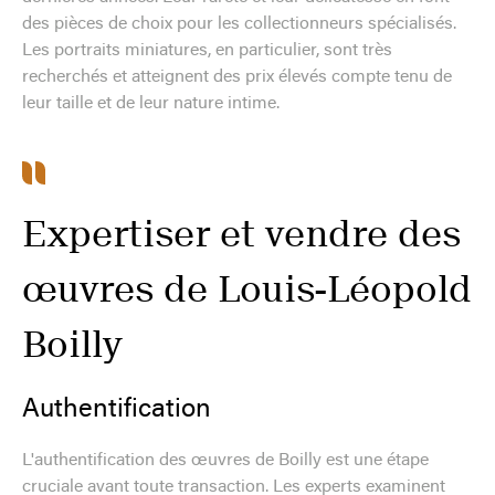
des pièces de choix pour les collectionneurs spécialisés.
Les portraits miniatures, en particulier, sont très
recherchés et atteignent des prix élevés compte tenu de
leur taille et de leur nature intime.
Expertiser et vendre des
œuvres de Louis-Léopold
Boilly
Authentification
L'authentification des œuvres de Boilly est une étape
cruciale avant toute transaction. Les experts examinent