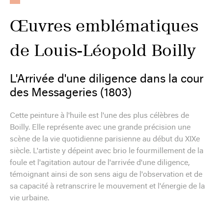
Œuvres emblématiques
de Louis-Léopold Boilly
L'Arrivée d'une diligence dans la cour
des Messageries (1803)
Cette peinture à l'huile est l'une des plus célèbres de
Boilly. Elle représente avec une grande précision une
scène de la vie quotidienne parisienne au début du XIXe
siècle. L'artiste y dépeint avec brio le fourmillement de la
foule et l'agitation autour de l'arrivée d'une diligence,
témoignant ainsi de son sens aigu de l'observation et de
sa capacité à retranscrire le mouvement et l'énergie de la
vie urbaine.