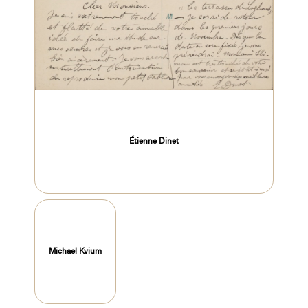
Étienne Dinet
Michael Kvium