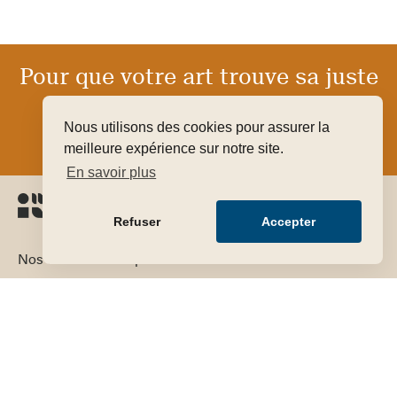
Pour que votre art trouve sa juste
valeur
Nous utilisons des cookies pour assurer la
FAIRE ESTIMER GRATUITEMENT MON OBJET
meilleure expérience sur notre site.
En savoir plus
Refuser
Accepter
Nos domaines d’expertise
Côte par artiste
Notre équipe
Instagram
LinkedIn