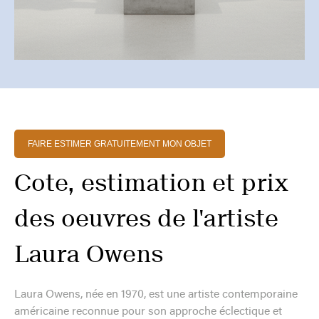
FAIRE ESTIMER GRATUITEMENT MON OBJET
Cote, estimation et prix
des oeuvres de l'artiste
Laura Owens
Laura Owens, née en 1970, est une artiste contemporaine
américaine reconnue pour son approche éclectique et