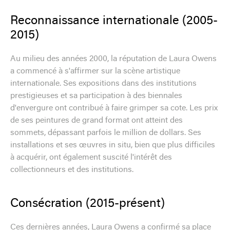
Reconnaissance internationale (2005-
2015)
Au milieu des années 2000, la réputation de Laura Owens
a commencé à s'affirmer sur la scène artistique
internationale. Ses expositions dans des institutions
prestigieuses et sa participation à des biennales
d'envergure ont contribué à faire grimper sa cote. Les prix
de ses peintures de grand format ont atteint des
sommets, dépassant parfois le million de dollars. Ses
installations et ses œuvres in situ, bien que plus difficiles
à acquérir, ont également suscité l'intérêt des
collectionneurs et des institutions.
Consécration (2015-présent)
Ces dernières années, Laura Owens a confirmé sa place