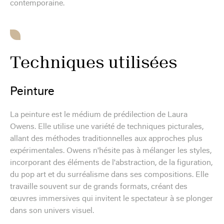
contemporaine.
Techniques utilisées
Peinture
La peinture est le médium de prédilection de Laura
Owens. Elle utilise une variété de techniques picturales,
allant des méthodes traditionnelles aux approches plus
expérimentales. Owens n'hésite pas à mélanger les styles,
incorporant des éléments de l'abstraction, de la figuration,
du pop art et du surréalisme dans ses compositions. Elle
travaille souvent sur de grands formats, créant des
œuvres immersives qui invitent le spectateur à se plonger
dans son univers visuel.