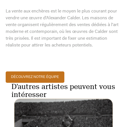
La vente aux enchères est le moyen le plus courant pour
vendre une œuvre d'Alexander Calder. Les maisons de
vente organisent régulièrement des ventes dédiées à l'art
moderne et contemporain, où les œuvres de Calder sont
très prisées. Il est important de fixer une estimation
réaliste pour attirer les acheteurs potentiels.
DÉCOUVREZ NOTRE ÉQUIPE
D'autres artistes peuvent vous
intéresser