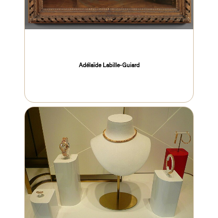
Adélaïde Labille-Guiard