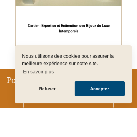
Cartier : Expertise et Estimation des Bijoux de Luxe
Intemporels
Nous utilisons des cookies pour assurer la
meilleure expérience sur notre site.
En savoir plus
Pour que votre art trouve sa juste
valeur
Refuser
Accepter
FAIRE ESTIMER GRATUITEMENT MON OBJET