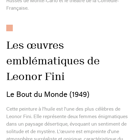
Russes de Monte-Carlo et le théâtre de la Comédie-
Française.
Les œuvres
emblématiques de
Leonor Fini
Le Bout du Monde (1949)
Cette peinture à l'huile est l'une des plus célèbres de
Leonor Fini. Elle représente deux femmes énigmatiques
dans un paysage désertique, évoquant un sentiment de
solitude et de mystère. L'œuvre est empreinte d'une
atmosphère surréaliste et onirique, caractéristique du