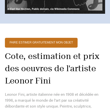
FAIRE ESTIMER GRATUITEMENT MON OBJET
Cote, estimation et prix
des oeuvres de l'artiste
Leonor Fini
Leonor Fini, artiste italienne née en 1908 et décédée en
1996, a marqué le monde de l'art par sa créativité
débordante et son style unique. Peintre, sculptrice,