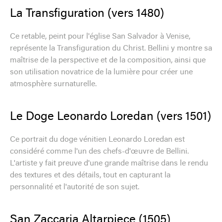
La Transfiguration (vers 1480)
Ce retable, peint pour l'église San Salvador à Venise,
représente la Transfiguration du Christ. Bellini y montre sa
maîtrise de la perspective et de la composition, ainsi que
son utilisation novatrice de la lumière pour créer une
atmosphère surnaturelle.
Le Doge Leonardo Loredan (vers 1501)
Ce portrait du doge vénitien Leonardo Loredan est
considéré comme l'un des chefs-d'œuvre de Bellini.
L'artiste y fait preuve d'une grande maîtrise dans le rendu
des textures et des détails, tout en capturant la
personnalité et l'autorité de son sujet.
San Zaccaria Altarpiece (1505)