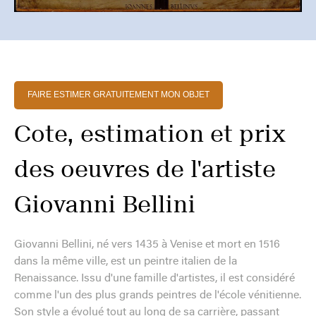
FAIRE ESTIMER GRATUITEMENT MON OBJET
Cote, estimation et prix
des oeuvres de l'artiste
Giovanni Bellini
Giovanni Bellini, né vers 1435 à Venise et mort en 1516
dans la même ville, est un peintre italien de la
Renaissance. Issu d'une famille d'artistes, il est considéré
comme l'un des plus grands peintres de l'école vénitienne.
Son style a évolué tout au long de sa carrière, passant