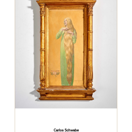
⁠Carlos Schwabe