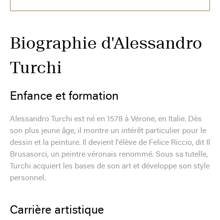
Biographie d'Alessandro
Turchi
Enfance et formation
Alessandro Turchi est né en 1578 à Vérone, en Italie. Dès
son plus jeune âge, il montre un intérêt particulier pour le
dessin et la peinture. Il devient l'élève de Felice Riccio, dit Il
Brusasorci, un peintre véronais renommé. Sous sa tutelle,
Turchi acquiert les bases de son art et développe son style
personnel.
Carrière artistique