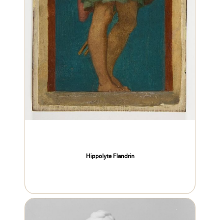
Hippolyte Flandrin