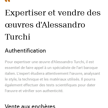
Expertiser et vendre des
œuvres d'Alessandro
Turchi
Authentification
Pour expertiser une œuvre d'Alessandro Turchi, il est
essentiel de faire appel à un spécialiste de l'art baroque
italien. L'expert étudiera attentivement l'œuvre, analysant
le style, la technique et les matériaux utilisés. Il pourra
également effectuer des tests scientifiques pour dater
l'œuvre et vérifier son authenticité.
Vente aux enchères