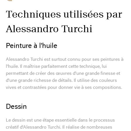
Techniques utilisées par
Alessandro Turchi
Peinture à l'huile
Alessandro Turchi est surtout connu pour ses peintures à
l'huile. Il maîtrise parfaitement cette technique, lui
permettant de créer des œuvres d'une grande finesse et
d'une grande richesse de détails. Il utilise des couleurs
vives et contrastées pour donner vie à ses compositions.
Dessin
Le dessin est une étape essentielle dans le processus
créatif d'Alessandro Turchi. Il réalise de nombreuses