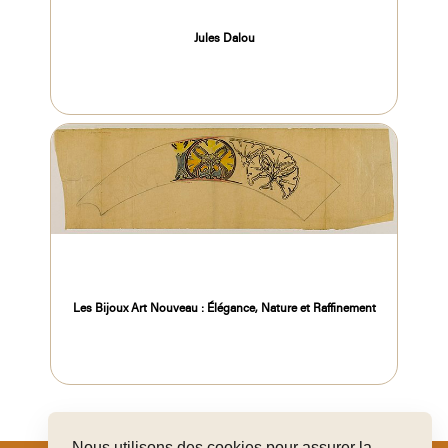
Jules Dalou
Les Bijoux Art Nouveau : Élégance, Nature et Raffinement
Nous utilisons des cookies pour assurer la