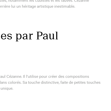
stes, notamment les cubistes et les fauves. Cézanne
rrière lui un héritage artistique inestimable.
es par Paul
Paul Cézanne. Il l'utilise pour créer des compositions
ans colorés. Sa touche distinctive, faite de petites touches
 unique.