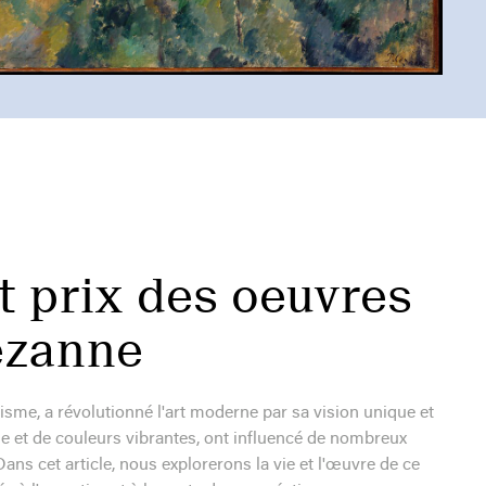
t prix des oeuvres
Cézanne
me, a révolutionné l'art moderne par sa vision unique et
ie et de couleurs vibrantes, ont influencé de nombreux
ans cet article, nous explorerons la vie et l'œuvre de ce