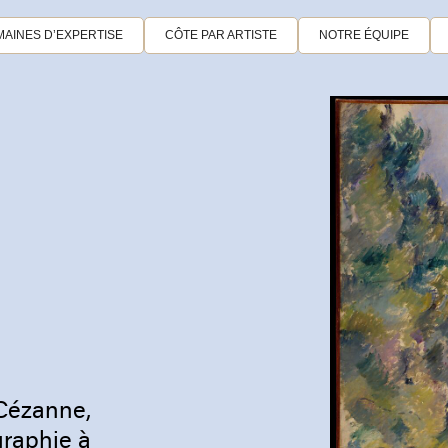
AINES D’EXPERTISE
CÔTE PAR ARTISTE
NOTRE ÉQUIPE
 Cézanne,
graphie à