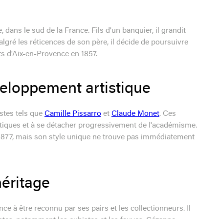
 dans le sud de la France. Fils d'un banquier, il grandit
lgré les réticences de son père, il décide de poursuivre
rts d'Aix-en-Provence en 1857.
veloppement artistique
istes tels que
Camille Pissarro
et
Claude Monet
. Ces
istiques et à se détacher progressivement de l'académisme.
t 1877, mais son style unique ne trouve pas immédiatement
héritage
à être reconnu par ses pairs et les collectionneurs. Il