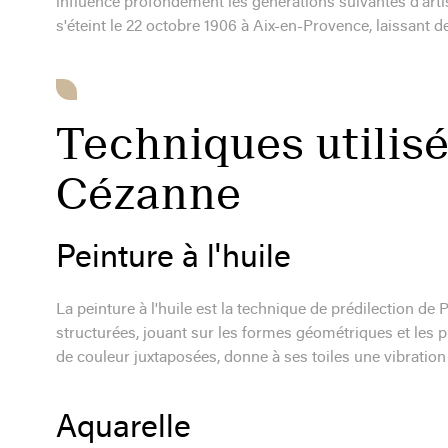
influence profondément les générations suivantes d'arti
s'éteint le 22 octobre 1906 à Aix-en-Provence, laissant de
Techniques utilisé
Cézanne
Peinture à l'huile
La peinture à l'huile est la technique de prédilection de 
structurées, jouant sur les formes géométriques et les pl
de couleur juxtaposées, donne à ses toiles une vibration
Aquarelle