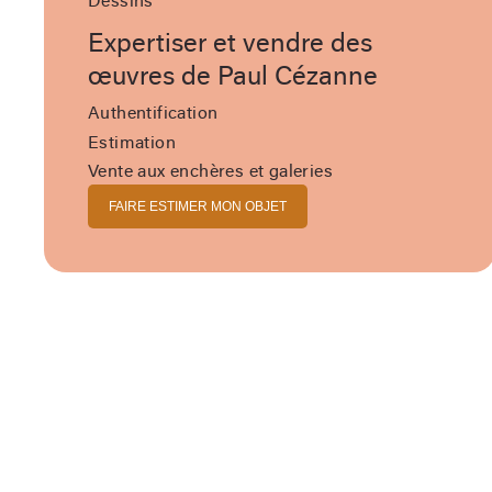
Dessins
Expertiser et vendre des
œuvres de Paul Cézanne
Authentification
Estimation
Vente aux enchères et galeries
FAIRE ESTIMER MON OBJET