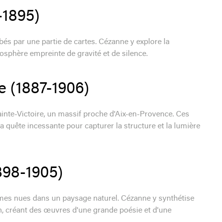
-1895)
és par une partie de cartes. Cézanne y explore la
sphère empreinte de gravité et de silence.
e (1887-1906)
nte-Victoire, un massif proche d'Aix-en-Provence. Ces
a quête incessante pour capturer la structure et la lumière
898-1905)
mes nues dans un paysage naturel. Cézanne y synthétise
on, créant des œuvres d'une grande poésie et d'une