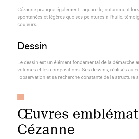
Cézanne pratique également l'aquarelle, notamment lors
spontanées et légères que ses peintures à l'huile, témoi
couleurs.
Dessin
Le dessin est un élément fondamental de la démarche artis
volumes et les compositions. Ses dessins, réalisés au cr
l'observation et sa recherche constante de la structure 
Œuvres emblémati
Cézanne