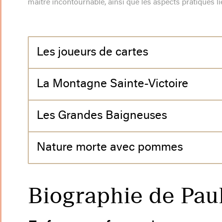
maître incontournable, ainsi que les aspects pratiques lié
Les joueurs de cartes
La Montagne Sainte-Victoire
Les Grandes Baigneuses
Nature morte avec pommes
Biographie de Pau