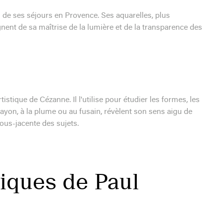
 de ses séjours en Provence. Ses aquarelles, plus
gnent de sa maîtrise de la lumière et de la transparence des
tique de Cézanne. Il l'utilise pour étudier les formes, les
ayon, à la plume ou au fusain, révèlent son sens aigu de
sous-jacente des sujets.
ques de Paul