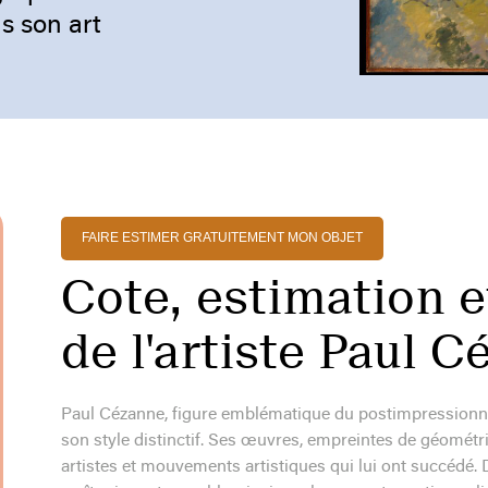
s son art
FAIRE ESTIMER GRATUITEMENT MON OBJET
Cote, estimation e
de l'artiste Paul 
Paul Cézanne, figure emblématique du postimpressionnis
son style distinctif. Ses œuvres, empreintes de géométr
artistes et mouvements artistiques qui lui ont succédé. D