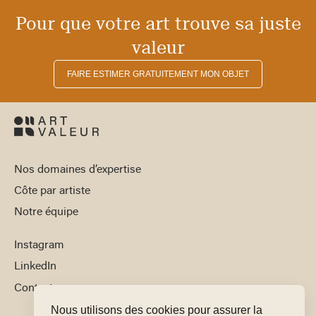
Pour que votre art trouve sa juste
valeur
FAIRE ESTIMER GRATUITEMENT MON OBJET
Nos domaines d’expertise
Côte par artiste
Notre équipe
Instagram
LinkedIn
Contact
Nous utilisons des cookies pour assurer la