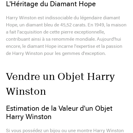
L'Héritage du Diamant Hope
Harry Winston est indissociable du légendaire diamant
Hope, un diamant bleu de 45,52 carats. En 1949, la maison
a fait l'acquisition de cette pierre exceptionnelle,
contribuant ainsi à sa renommée mondiale. Aujourd'hui
encore, le diamant Hope incarne l'expertise et la passion
de Harry Winston pour les gemmes d'exception.
Vendre un Objet Harry
Winston
Estimation de la Valeur d'un Objet
Harry Winston
Si vous possédez un bijou ou une montre Harry Winston