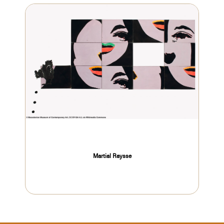
Martial Raysse