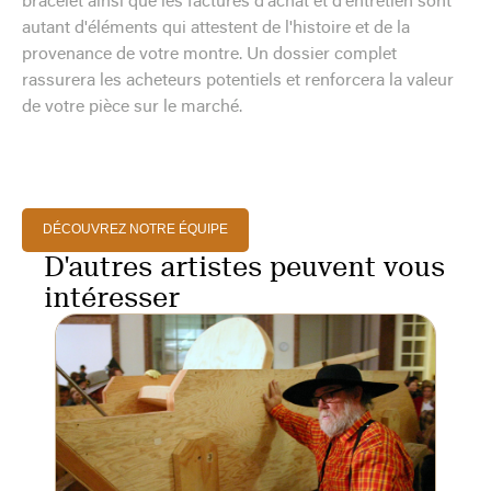
bracelet ainsi que les factures d'achat et d'entretien sont
autant d'éléments qui attestent de l'histoire et de la
provenance de votre montre. Un dossier complet
rassurera les acheteurs potentiels et renforcera la valeur
de votre pièce sur le marché.
DÉCOUVREZ NOTRE ÉQUIPE
D'autres artistes peuvent vous
intéresser