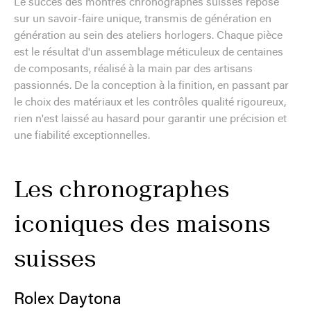
Le succès des montres chronographes suisses repose
sur un savoir-faire unique, transmis de génération en
génération au sein des ateliers horlogers. Chaque pièce
est le résultat d'un assemblage méticuleux de centaines
de composants, réalisé à la main par des artisans
passionnés. De la conception à la finition, en passant par
le choix des matériaux et les contrôles qualité rigoureux,
rien n'est laissé au hasard pour garantir une précision et
une fiabilité exceptionnelles.
Les chronographes
iconiques des maisons
suisses
Rolex Daytona