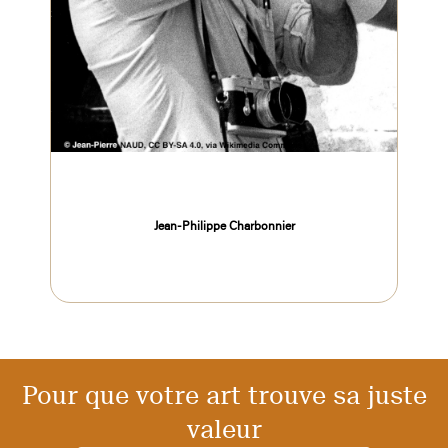
Jean-Philippe Charbonnier
Pour que votre art trouve sa juste
valeur