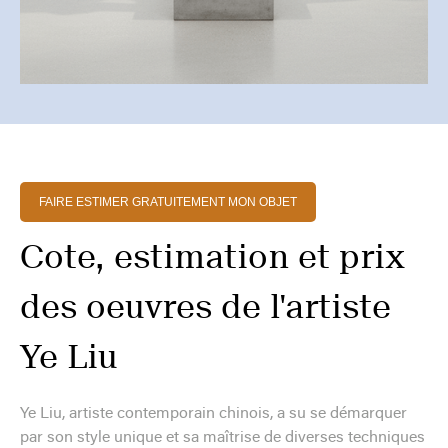
FAIRE ESTIMER GRATUITEMENT MON OBJET
Cote, estimation et prix
des oeuvres de l'artiste
Ye Liu
Ye Liu, artiste contemporain chinois, a su se démarquer
par son style unique et sa maîtrise de diverses techniques