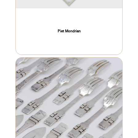
Piet Mondrian