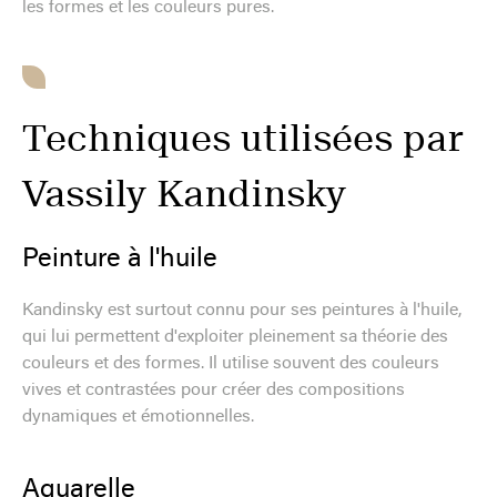
les formes et les couleurs pures.
Techniques utilisées par
Vassily Kandinsky
Peinture à l'huile
Kandinsky est surtout connu pour ses peintures à l'huile,
qui lui permettent d'exploiter pleinement sa théorie des
couleurs et des formes. Il utilise souvent des couleurs
vives et contrastées pour créer des compositions
dynamiques et émotionnelles.
Aquarelle