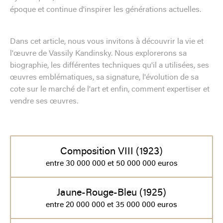
époque et continue d'inspirer les générations actuelles.
Dans cet article, nous vous invitons à découvrir la vie et
l'œuvre de Vassily Kandinsky. Nous explorerons sa
biographie, les différentes techniques qu'il a utilisées, ses
œuvres emblématiques, sa signature, l'évolution de sa
cote sur le marché de l'art et enfin, comment expertiser et
vendre ses œuvres.
Composition VIII (1923)
entre 30 000 000 et 50 000 000 euros
Jaune-Rouge-Bleu (1925)
entre 20 000 000 et 35 000 000 euros