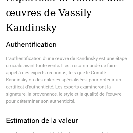
œuvres de Vassily
Kandinsky
Authentification
L'authentification d'une œuvre de Kandinsky est une étape
cruciale avant toute vente. Il est recommandé de faire
appel à des experts reconnus, tels que le Comité
Kandinsky ou des galeries spécialisées, pour obtenir un
certificat d'authenticité. Les experts examineront la
signature, la provenance, le style et la qualité de l'œuvre
pour déterminer son authenticité.
Estimation de la valeur