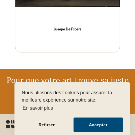
Jusepe De Ribera
Pour que votre art trouve sa juste
valeur
Nous utilisons des cookies pour assurer la
meilleure expérience sur notre site.
FAIRE ESTIMER GRATUITEMENT MON OBJET
En savoir plus
Refuser
Accepter