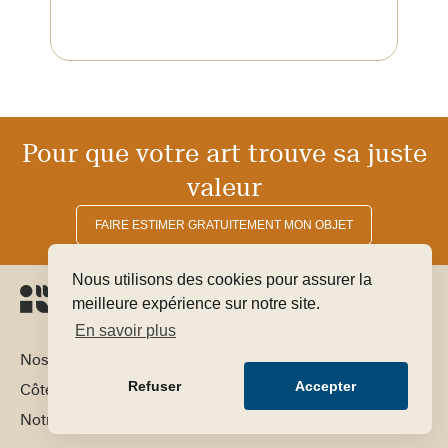
Pour que votre art trouve sa juste
valeur
FAIRE ESTIMER GRATUITEMENT MON OBJET
Nous utilisons des cookies pour assurer la
meilleure expérience sur notre site.
En savoir plus
Nos domaines d’expertise
Refuser
Accepter
Côte par artiste
Notre équipe