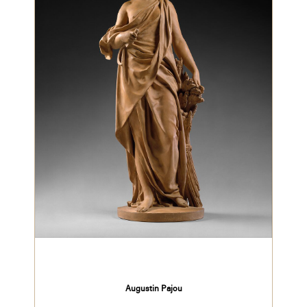
Augustin Pajou