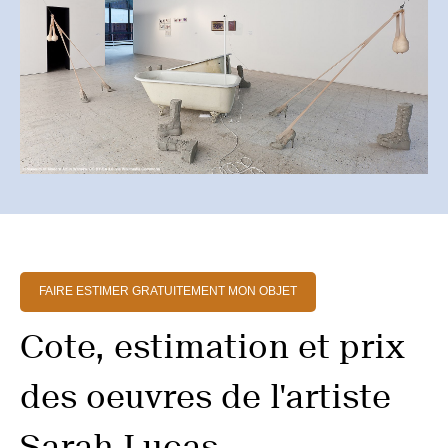
FAIRE ESTIMER GRATUITEMENT MON OBJET
Cote, estimation et prix
des oeuvres de l'artiste
Sarah Lucas