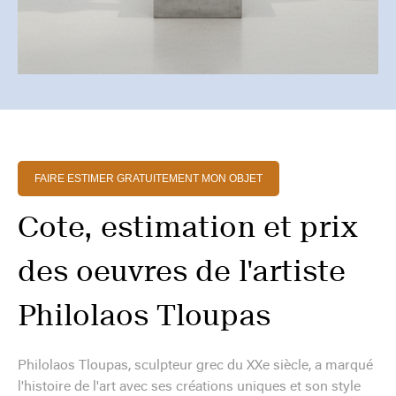
FAIRE ESTIMER GRATUITEMENT MON OBJET
Cote, estimation et prix
des oeuvres de l'artiste
Philolaos Tloupas
Philolaos Tloupas, sculpteur grec du XXe siècle, a marqué
l'histoire de l'art avec ses créations uniques et son style