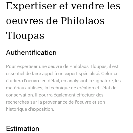
Expertiser et vendre les
oeuvres de Philolaos
Tloupas
Authentification
Pour expertiser une oeuvre de Philolaos Tloupas, il est
essentiel de faire appel à un expert spécialisé. Celui-ci
étudiera l'oeuvre en détail, en analysant la signature, les
matériaux utilisés, la technique de création et l'état de
conservation. Il pourra également effectuer des
recherches sur la provenance de l'oeuvre et son
historique d'exposition.
Estimation