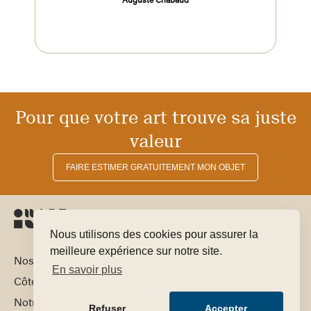
Auguste Chabaud
Pour que votre art trouve sa juste
valeur
FAIRE ESTIMER GRATUITEMENT MON OBJET
Nous utilisons des cookies pour assurer la
meilleure expérience sur notre site.
Nos domaines d’expertise
En savoir plus
Côte par artiste
Notre équipe
Refuser
Accepter