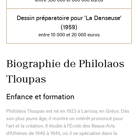
entre 300 000 et 600 000 euros
Dessin préparatoire pour 'La Danseuse'
(1959)
entre 10 000 et 20 000 euros
Biographie de Philolaos
Tloupas
Enfance et formation
Philolaos Tloupas est né en 1923 à Larissa, en Grèce. Dès
son plus jeune âge, il montre un intérêt prononcé pour
l'art et la création. Il étudie à l'École des Beaux-Arts
d'Athènes de 1940 à 1945, où il se spécialise dans la