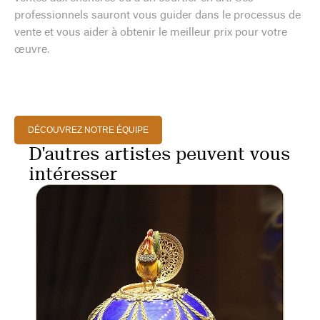
professionnels sauront vous guider dans le processus de
vente et vous aider à obtenir le meilleur prix pour votre
œuvre.
DÉCOUVREZ NOTRE ÉQUIPE
D'autres artistes peuvent vous
intéresser