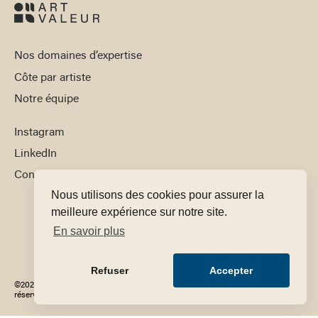
Nos domaines d’expertise
Côte par artiste
Notre équipe
Instagram
LinkedIn
Contact
Nous utilisons des cookies pour assurer la
meilleure expérience sur notre site.
En savoir plus
Refuser
Accepter
©2025 Art Valeur - Tous droits
Mentions
Conditions générales de
réservés
légales
vente