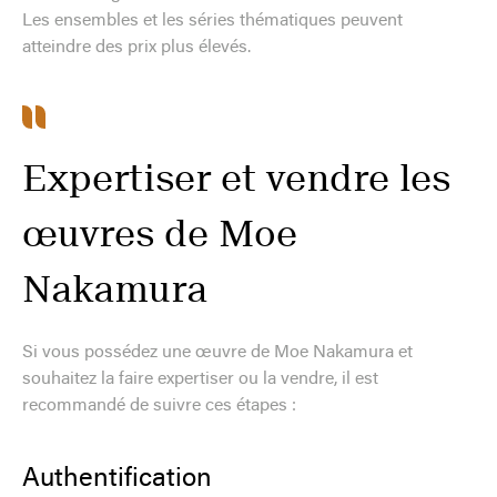
Les ensembles et les séries thématiques peuvent
atteindre des prix plus élevés.
Expertiser et vendre les
œuvres de Moe
Nakamura
Si vous possédez une œuvre de Moe Nakamura et
souhaitez la faire expertiser ou la vendre, il est
recommandé de suivre ces étapes :
Authentification