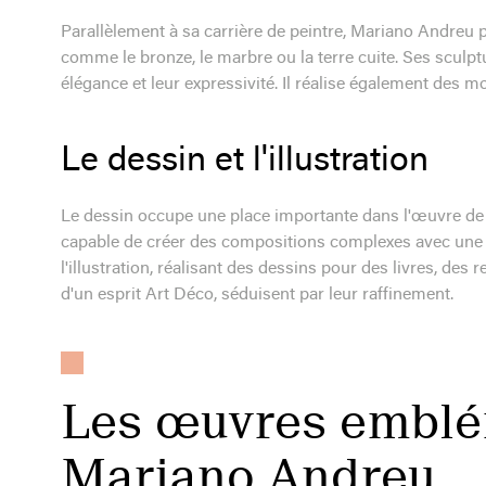
Parallèlement à sa carrière de peintre, Mariano Andreu pra
comme le bronze, le marbre ou la terre cuite. Ses sculptur
élégance et leur expressivité. Il réalise également de
Le dessin et l'illustration
Le dessin occupe une place importante dans l'œuvre de 
capable de créer des compositions complexes avec une gr
l'illustration, réalisant des dessins pour des livres, des 
d'un esprit Art Déco, séduisent par leur raffinement.
Les œuvres emblé
Mariano Andreu