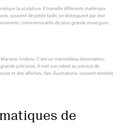
tique la sculpture. Il travaille différents matériaux
es, souvent de petite taille, se distinguent par leur
s monuments commémoratifs de plus grande envergure.
Mariano Andreu. C'est un merveilleux dessinateur,
ande précision. Il met son talent au service de
revues et des affiches. Ses illustrations, souvent teintées
matiques de