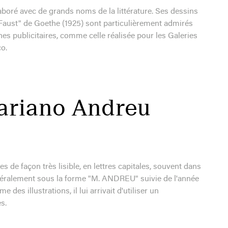
aboré avec de grands noms de la littérature. Ses dessins
Faust" de Goethe (1925) sont particulièrement admirés
hes publicitaires, comme celle réalisée pour les Galeries
o.
ariano Andreu
de façon très lisible, en lettres capitales, souvent dans
néralement sous la forme "M. ANDREU" suivie de l'année
 des illustrations, il lui arrivait d'utiliser un
s.