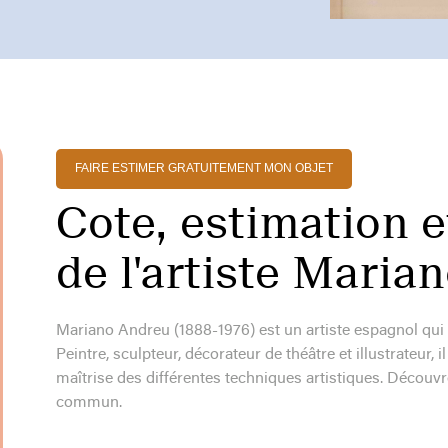
FAIRE ESTIMER GRATUITEMENT MON OBJET
Cote, estimation e
de l'artiste Maria
Mariano Andreu (1888-1976) est un artiste espagnol qui a
Peintre, sculpteur, décorateur de théâtre et illustrateur,
maîtrise des différentes techniques artistiques. Découvr
commun.