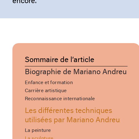
encore.
Sommaire de l’article
Biographie de Mariano Andreu
Enfance et formation
Carrière artistique
Reconnaissance internationale
Les différentes techniques
utilisées par Mariano Andreu
La peinture
La sculpture