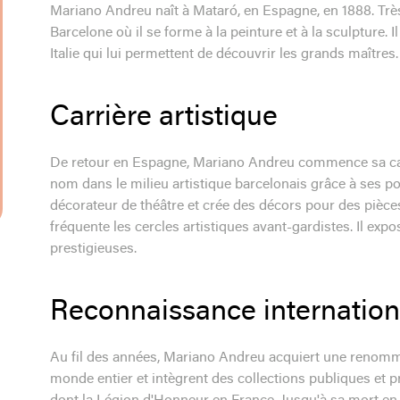
Mariano Andreu naît à Mataró, en Espagne, en 1888. Très tô
Barcelone où il se forme à la peinture et à la sculpture.
Italie qui lui permettent de découvrir les grands maîtres.
Carrière artistique
De retour en Espagne, Mariano Andreu commence sa carri
nom dans le milieu artistique barcelonais grâce à ses por
décorateur de théâtre et crée des décors pour des pièces 
fréquente les cercles artistiques avant-gardistes. Il 
prestigieuses.
Reconnaissance internation
Au fil des années, Mariano Andreu acquiert une renomm
monde entier et intègrent des collections publiques et pr