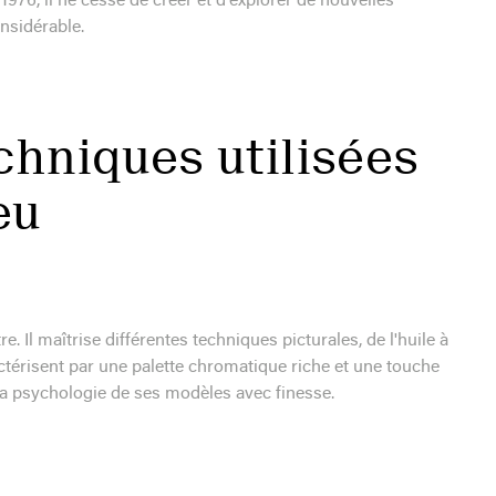
976, il ne cesse de créer et d'explorer de nouvelles
onsidérable.
chniques utilisées
eu
Il maîtrise différentes techniques picturales, de l'huile à
actérisent par une palette chromatique riche et une touche
ir la psychologie de ses modèles avec finesse.