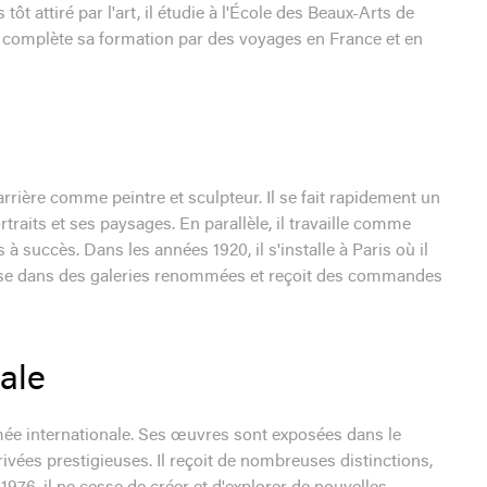
t attiré par l'art, il étudie à l'École des Beaux-Arts de
 Il complète sa formation par des voyages en France et en
ère comme peintre et sculpteur. Il se fait rapidement un
traits et ses paysages. En parallèle, il travaille comme
à succès. Dans les années 1920, il s'installe à Paris où il
expose dans des galeries renommées et reçoit des commandes
ale
ée internationale. Ses œuvres sont exposées dans le
ivées prestigieuses. Il reçoit de nombreuses distinctions,