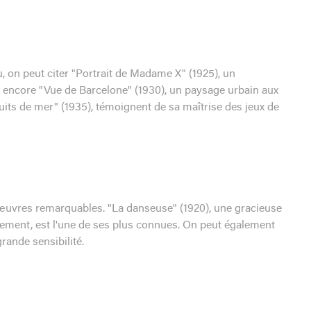
, on peut citer "Portrait de Madame X" (1925), un
u encore "Vue de Barcelone" (1930), un paysage urbain aux
its de mer" (1935), témoignent de sa maîtrise des jeux de
 œuvres remarquables. "La danseuse" (1920), une gracieuse
ement, est l'une de ses plus connues. On peut également
rande sensibilité.