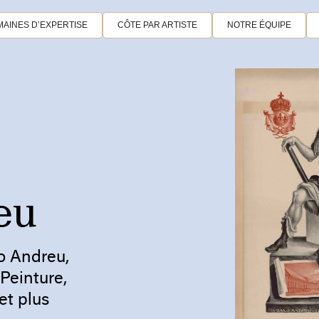
AINES D’EXPERTISE
CÔTE PAR ARTISTE
NOTRE ÉQUIPE
eu
no Andreu,
 Peinture,
et plus