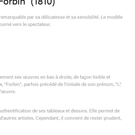
Forbin" (1810)
t remarquable par sa délicatesse et sa sensibilité. Le modèle
ourné vers le spectateur.
ment ses œuvres en bas à droite, de façon lisible et
"Forbin", parfois précédé de l'initiale de son prénom, "L".
l'œuvre.
uthentification de ses tableaux et dessins. Elle permet de
d'autres artistes. Cependant, il convient de rester prudent,