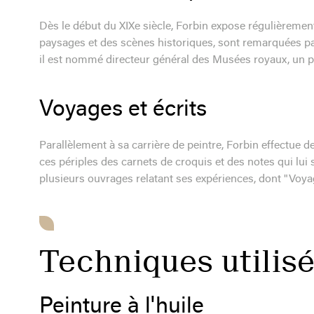
Dès le début du XIXe siècle, Forbin expose régulièremen
paysages et des scènes historiques, sont remarquées par 
il est nommé directeur général des Musées royaux, un po
Voyages et écrits
Parallèlement à sa carrière de peintre, Forbin effectue 
ces périples des carnets de croquis et des notes qui lui 
plusieurs ouvrages relatant ses expériences, dont "Voyage
Techniques utilis
Peinture à l'huile