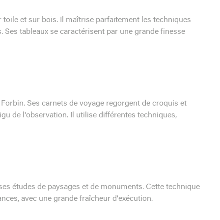
r toile et sur bois. Il maîtrise parfaitement les techniques
. Ses tableaux se caractérisent par une grande finesse
Forbin. Ses carnets de voyage regorgent de croquis et
gu de l'observation. Il utilise différentes techniques,
 ses études de paysages et de monuments. Cette technique
ances, avec une grande fraîcheur d'exécution.