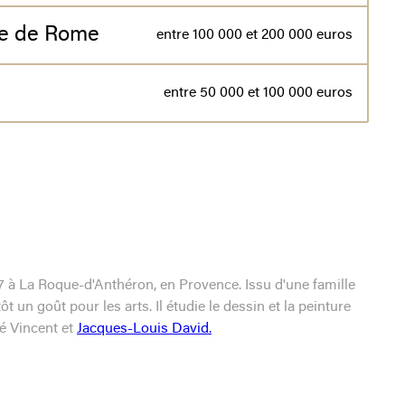
rre de Rome
entre 100 000 et 200 000 euros
entre 50 000 et 100 000 euros
7 à La Roque-d'Anthéron, en Provence. Issu d'une famille
t un goût pour les arts. Il étudie le dessin et la peinture
é Vincent et
Jacques-Louis David.