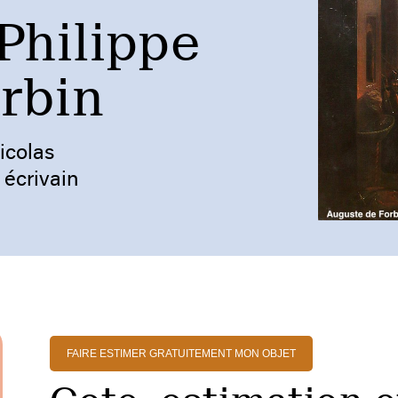
Philippe
rbin
icolas
 écrivain
FAIRE ESTIMER GRATUITEMENT MON OBJET