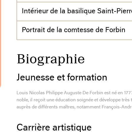
Intérieur de la basilique Saint-Pie
Portrait de la comtesse de Forbin
Biographie
Jeunesse et formation
Louis Nicolas Philippe Auguste De Forbin est né en 177
noble, il reçoit une éducation soignée et développe très tô
auprès de différents maîtres, notamment François-Andr
Carrière artistique