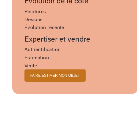
Évolution de la cote
Peintures
Dessins
Évolution récente
Expertiser et vendre
Authentification
Estimation
Vente
FAIRE ESTIMER MON OBJET