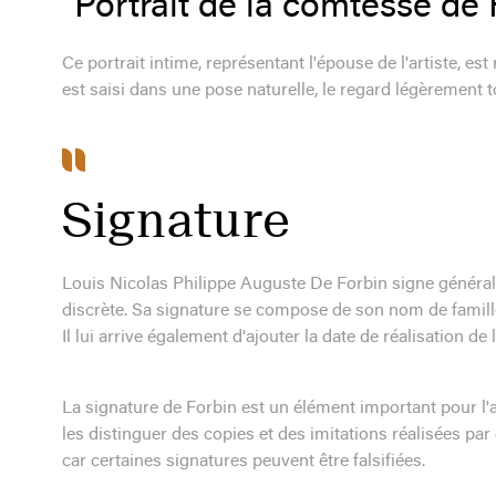
"Portrait de la comtesse de 
Ce portrait intime, représentant l'épouse de l'artiste, es
est saisi dans une pose naturelle, le regard légèrement t
Signature
Louis Nicolas Philippe Auguste De Forbin signe générale
discrète. Sa signature se compose de son nom de famille, 
Il lui arrive également d'ajouter la date de réalisation de 
La signature de Forbin est un élément important pour l'a
les distinguer des copies et des imitations réalisées par 
car certaines signatures peuvent être falsifiées.