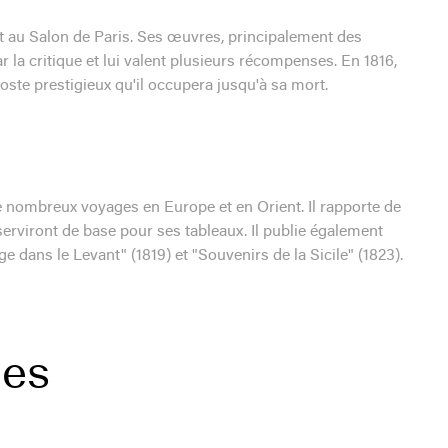
t au Salon de Paris. Ses œuvres, principalement des
la critique et lui valent plusieurs récompenses. En 1816,
ste prestigieux qu'il occupera jusqu'à sa mort.
de nombreux voyages en Europe et en Orient. Il rapporte de
serviront de base pour ses tableaux. Il publie également
 dans le Levant" (1819) et "Souvenirs de la Sicile" (1823).
ées