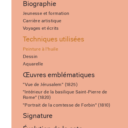
Biographie
Jeunesse et formation
Carrière artistique
Voyages et écrits
Techniques utilisées
Peinture à l'huile
Dessin
Aquarelle
Œuvres emblématiques
"Vue de Jérusalem" (1825)
"Intérieur de la basilique Saint-Pierre de
Rome" (1820)
"Portrait de la comtesse de Forbin" (1810)
Signature