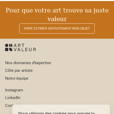
Pour que votre art trouve sa juste
valeur
FAIRE ESTIMER GRATUITEMENT MON OBJET
Nos domaines d’expertise
Côte par artiste
Notre équipe
Instagram
LinkedIn
Contact
Nous utilisons des cookies pour assurer la