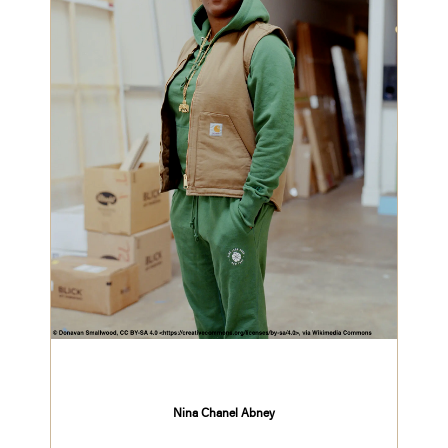
Nina Chanel Abney