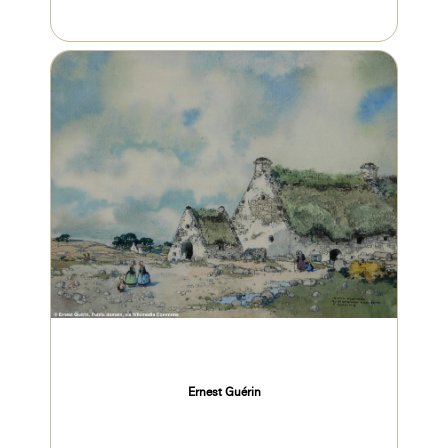
Ernest Guérin