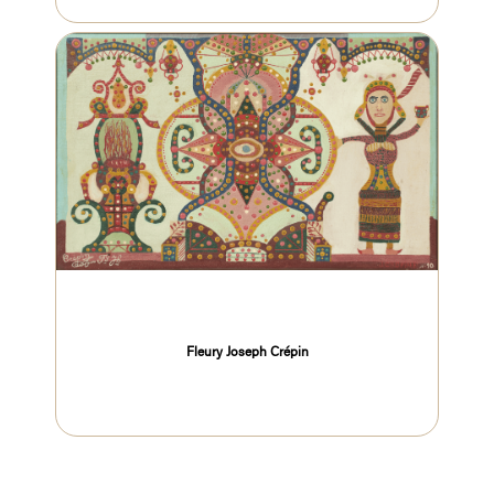
Fleury Joseph Crépin