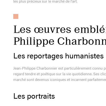
les plus précieux sur le marché de l'art.
Les œuvres emblé
Philippe Charbonn
Les reportages humanistes
Jean-Philippe Charbonnier est particulièrement connu p
regard tendre et poétique sur la vie quotidienne. Ses cl
marché sont devenus iconiques et incarnent parfaitement
Les portraits