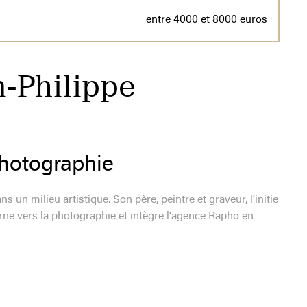
entre 4000 et 8000 euros
n-Philippe
photographie
 un milieu artistique. Son père, peintre et graveur, l'initie
ourne vers la photographie et intègre l'agence Rapho en