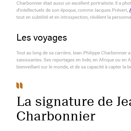
Charbonnier était aussi un excellent portraitiste. Il a p
d'intellectuels de son époque, comme Jacques Prévert,
tout en subtilité et en introspection, révèlent la person
Les voyages
Tout au long de sa carrière, Jean-Philippe Charbonnier 
saisissantes. Ses reportages en Inde, en Afrique ou en
bienveillant sur le monde, et de sa capacité à capter la be
La signature de Je
Charbonnier