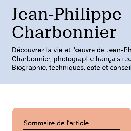
Jean-Philippe
Charbonnier
Découvrez la vie et l'œuvre de Jean-Ph
Charbonnier, photographe français re
Biographie, techniques, cote et conseil
Sommaire de l’article