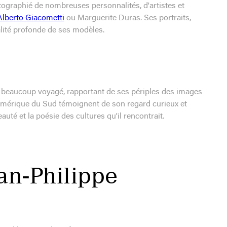
hotographié de nombreuses personnalités, d'artistes et
Alberto Giacometti
ou Marguerite Duras. Ses portraits,
nalité profonde de ses modèles.
a beaucoup voyagé, rapportant de ses périples des images
 Amérique du Sud témoignent de son regard curieux et
auté et la poésie des cultures qu'il rencontrait.
an-Philippe