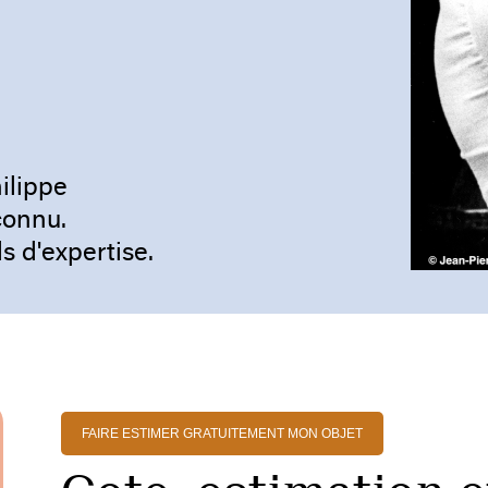
ilippe
connu.
s d'expertise.
FAIRE ESTIMER GRATUITEMENT MON OBJET