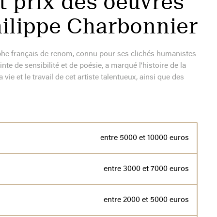
t prix des oeuvres
Philippe Charbonnier
phe français de renom, connu pour ses clichés humanistes
e de sensibilité et de poésie, a marqué l'histoire de la
vie et le travail de cet artiste talentueux, ainsi que des
entre 5000 et 10000 euros
entre 3000 et 7000 euros
entre 2000 et 5000 euros