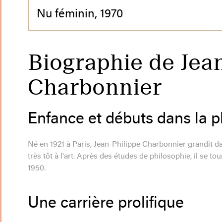
Nu féminin, 1970
Biographie de Jea
Charbonnier
Enfance et débuts dans la 
Né en 1921 à Paris, Jean-Philippe Charbonnier grandit dans
très tôt à l'art. Après des études de philosophie, il se t
1950.
Une carrière prolifique