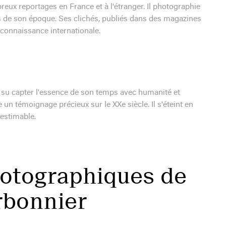
eux reportages en France et à l'étranger. Il photographie
s de son époque. Ses clichés, publiés dans des magazines
econnaissance internationale.
a su capter l'essence de son temps avec humanité et
 un témoignage précieux sur le XXe siècle. Il s'éteint en
nestimable.
hotographiques de
rbonnier