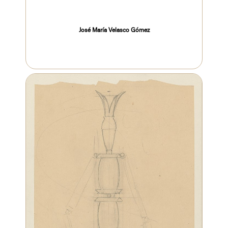
José María Velasco Gómez