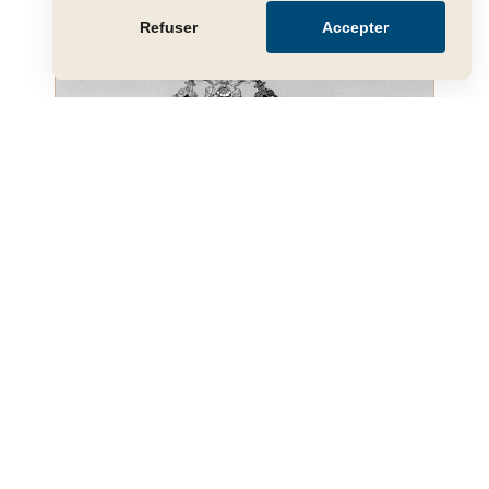
Refuser
Accepter
Le collier, un accessoire de luxe intemporel
Pour que votre art trouve sa juste
valeur