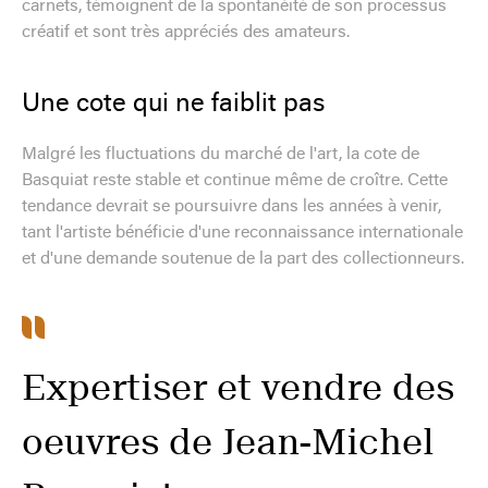
carnets, témoignent de la spontanéité de son processus
créatif et sont très appréciés des amateurs.
Une cote qui ne faiblit pas
Malgré les fluctuations du marché de l'art, la cote de
Basquiat reste stable et continue même de croître. Cette
tendance devrait se poursuivre dans les années à venir,
tant l'artiste bénéficie d'une reconnaissance internationale
et d'une demande soutenue de la part des collectionneurs.
Expertiser et vendre des
oeuvres de Jean-Michel