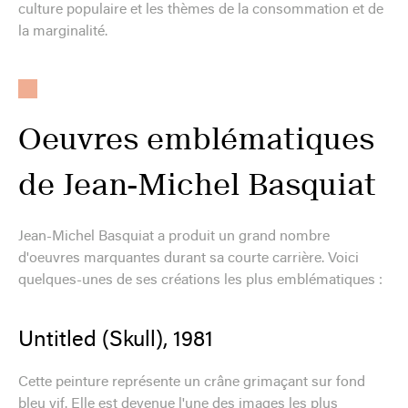
culture populaire et les thèmes de la consommation et de
la marginalité.
Oeuvres emblématiques
de Jean-Michel Basquiat
Jean-Michel Basquiat a produit un grand nombre
d'oeuvres marquantes durant sa courte carrière. Voici
quelques-unes de ses créations les plus emblématiques :
Untitled (Skull), 1981
Cette peinture représente un crâne grimaçant sur fond
bleu vif. Elle est devenue l'une des images les plus