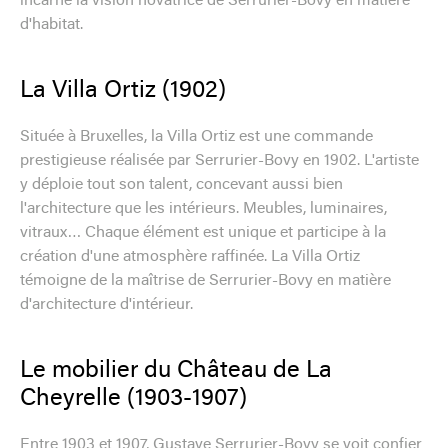
incarne la vision novatrice de Serrurier-Bovy en matière
d'habitat.
La Villa Ortiz (1902)
Située à Bruxelles, la Villa Ortiz est une commande
prestigieuse réalisée par Serrurier-Bovy en 1902. L'artiste
y déploie tout son talent, concevant aussi bien
l'architecture que les intérieurs. Meubles, luminaires,
vitraux… Chaque élément est unique et participe à la
création d'une atmosphère raffinée. La Villa Ortiz
témoigne de la maîtrise de Serrurier-Bovy en matière
d'architecture d'intérieur.
Le mobilier du Château de La
Cheyrelle (1903-1907)
Entre 1903 et 1907, Gustave Serrurier-Bovy se voit confier