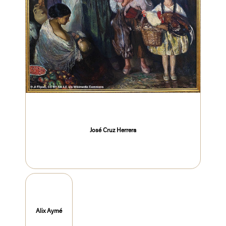
José Cruz Herrera
Alix Aymé