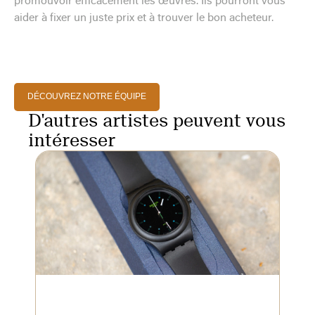
promouvoir efficacement les œuvres. Ils pourront vous
aider à fixer un juste prix et à trouver le bon acheteur.
DÉCOUVREZ NOTRE ÉQUIPE
D'autres artistes peuvent vous
intéresser