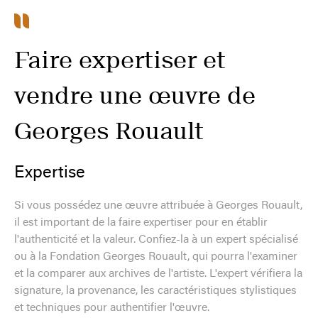
Faire expertiser et
vendre une œuvre de
Georges Rouault
Expertise
Si vous possédez une œuvre attribuée à Georges Rouault,
il est important de la faire expertiser pour en établir
l'authenticité et la valeur. Confiez-la à un expert spécialisé
ou à la Fondation Georges Rouault, qui pourra l'examiner
et la comparer aux archives de l'artiste. L'expert vérifiera la
signature, la provenance, les caractéristiques stylistiques
et techniques pour authentifier l'œuvre.