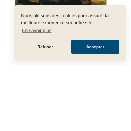
Nous utilisons des cookies pour assurer la
meilleure expérience sur notre site.
En savoir plus
Léon Weissberg
Refuser
Accepter
Pour que votre art trouve sa juste
valeur
FAIRE ESTIMER GRATUITEMENT MON OBJET