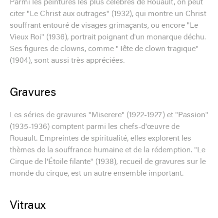
Parmi les peintures les plus célèbres de Rouault, on peut
citer "Le Christ aux outrages" (1932), qui montre un Christ
souffrant entouré de visages grimaçants, ou encore "Le
Vieux Roi" (1936), portrait poignant d'un monarque déchu.
Ses figures de clowns, comme "Tête de clown tragique"
(1904), sont aussi très appréciées.
Gravures
Les séries de gravures "Miserere" (1922-1927) et "Passion"
(1935-1936) comptent parmi les chefs-d'œuvre de
Rouault. Empreintes de spiritualité, elles explorent les
thèmes de la souffrance humaine et de la rédemption. "Le
Cirque de l'Étoile filante" (1938), recueil de gravures sur le
monde du cirque, est un autre ensemble important.
Vitraux