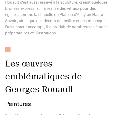
Rouault s'est aussi essayé à la sculpture, créant quelques
bronzes expressifs. Il a réalisé des vitraux pour des
églises, comme la chapelle de Plateau d'Assy en Haute-
Savoie, ainsi que des décors de théâtre et des mosaïques.
Dessinateur accompli, il a produit de nombreuses études
préparatoires et illustrations.
Les œuvres
emblématiques de
Georges Rouault
Peintures