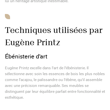
lui un héritage artistique inestimable.
Techniques utilisées par
Eugène Printz
Ébénisterie d'art
Eugène Printz excelle dans l'art de l'ébénisterie. Il
sélectionne avec soin les essences de bois les plus nobles
comme l'acajou, le palissandre ou l'ébène, qu'il assemble
avec une précision remarquable. Ses meubles se
distinguent par leur équilibre parfait entre fonctionnalité et
esthétique.