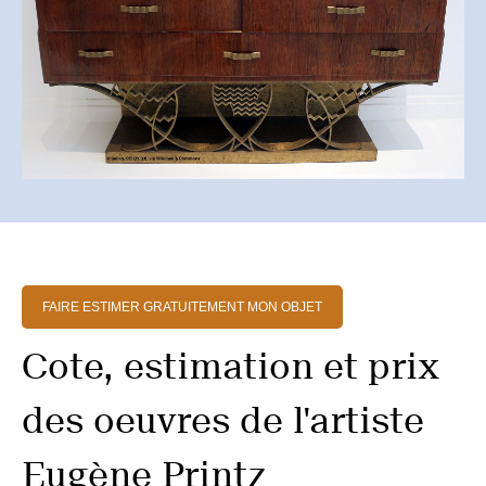
FAIRE ESTIMER GRATUITEMENT MON OBJET
Cote, estimation et prix
des oeuvres de l'artiste
Eugène Printz