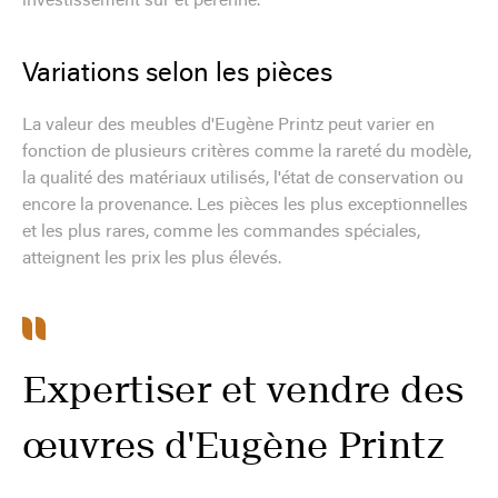
investissement sûr et pérenne.
Variations selon les pièces
La valeur des meubles d'Eugène Printz peut varier en
fonction de plusieurs critères comme la rareté du modèle,
la qualité des matériaux utilisés, l'état de conservation ou
encore la provenance. Les pièces les plus exceptionnelles
et les plus rares, comme les commandes spéciales,
atteignent les prix les plus élevés.
Expertiser et vendre des
œuvres d'Eugène Printz