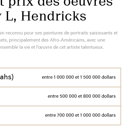
t prix des oeuvres
ey L, Hendricks
ain reconnu pour ses peintures de portraits saisissants et
ujets, principalement des Afro-Américains, avec une
semble la vie et l'œuvre de cet artiste talentueux.
ahs)
entre 1 000 000 et 1 500 000 dollars
entre 500 000 et 800 000 dollars
entre 700 000 et 1 000 000 dollars