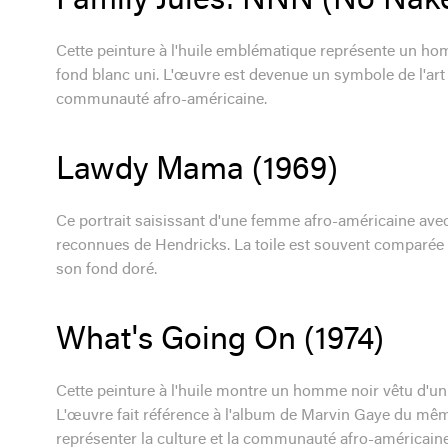
Family Jules: NNN (No Nake
Cette peinture à l'huile emblématique représente un ho
fond blanc uni. L'œuvre est devenue un symbole de l'art 
communauté afro-américaine.
Lawdy Mama (1969)
Ce portrait saisissant d'une femme afro-américaine avec 
reconnues de Hendricks. La toile est souvent comparée 
son fond doré.
What's Going On (1974)
Cette peinture à l'huile montre un homme noir vêtu d'un t
L'œuvre fait référence à l'album de Marvin Gaye du mêm
représenter la culture et la communauté afro-américaine