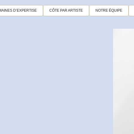
AINES D’EXPERTISE
CÔTE PAR ARTISTE
NOTRE ÉQUIPE