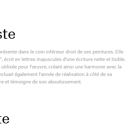
ste
ésente dans le coin inférieur droit de ses peintures. Elle
crit en lettres majuscules d'une écriture nette et lisible.
utilisée pour l'œuvre, créant ainsi une harmonie avec la
cluait également l'année de réalisation à côté de sa
vre et témoigne de son aboutissement.
te