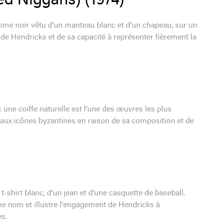
d Niggahs) (1974)
mme noir vêtu d'un manteau blanc et d'un chapeau, sur un
de Hendricks et de sa capacité à représenter fièrement la
une coiffe naturelle est l'une des œuvres les plus
aux icônes byzantines en raison de sa composition et de
-shirt blanc, d'un jean et d'une casquette de baseball.
e nom et illustre l'engagement de Hendricks à
s.