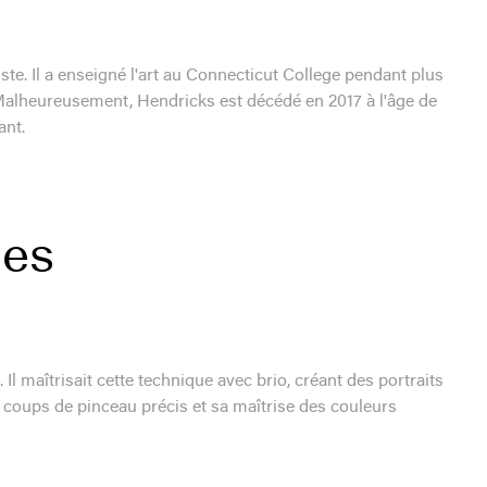
te. Il a enseigné l'art au Connecticut College pendant plus
 Malheureusement, Hendricks est décédé en 2017 à l'âge de
ant.
ées
Il maîtrisait cette technique avec brio, créant des portraits
s coups de pinceau précis et sa maîtrise des couleurs