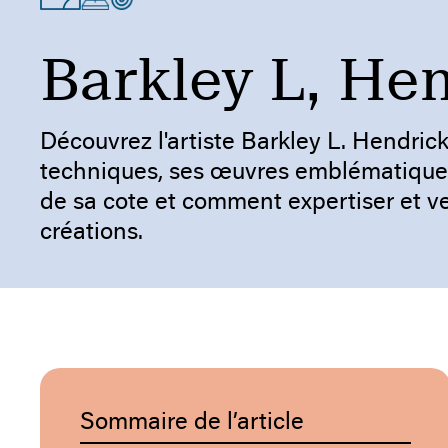
Barkley L, He
Découvrez l'artiste Barkley L. Hendrick
techniques, ses œuvres emblématiques,
de sa cote et comment expertiser et v
créations.
Sommaire de l’article