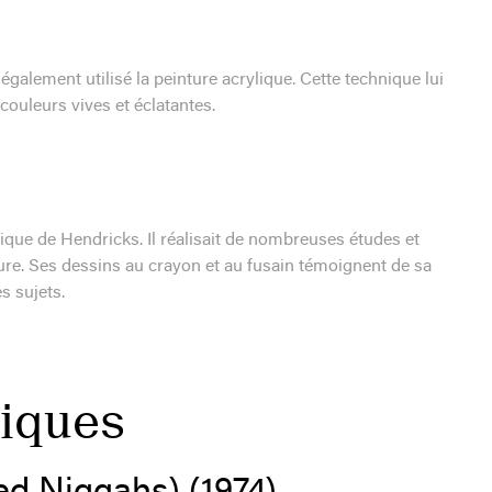
alement utilisé la peinture acrylique. Cette technique lui
couleurs vives et éclatantes.
tique de Hendricks. Il réalisait de nombreuses études et
ure. Ses dessins au crayon et au fusain témoignent de sa
es sujets.
iques