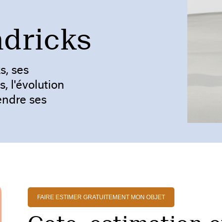
ndricks
s, ses
 l'évolution
endre ses
FAIRE ESTIMER GRATUITEMENT MON OBJET