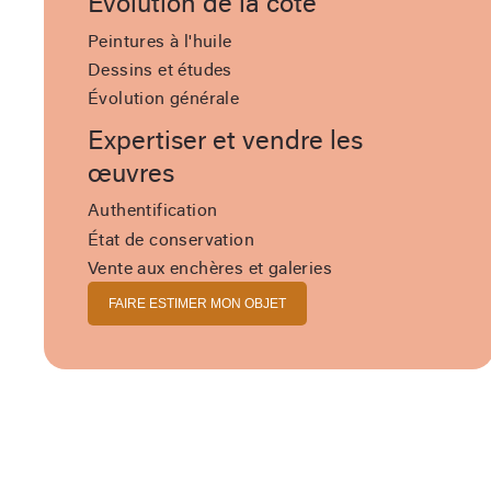
Évolution de la cote
Peintures à l'huile
Dessins et études
Évolution générale
Expertiser et vendre les
œuvres
Authentification
État de conservation
Vente aux enchères et galeries
FAIRE ESTIMER MON OBJET