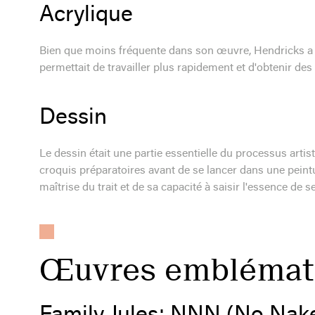
Acrylique
Bien que moins fréquente dans son œuvre, Hendricks a ég
permettait de travailler plus rapidement et d'obtenir des 
Dessin
Le dessin était une partie essentielle du processus artis
croquis préparatoires avant de se lancer dans une peint
maîtrise du trait et de sa capacité à saisir l'essence de s
Œuvres emblémat