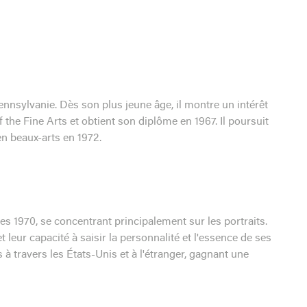
ennsylvanie. Dès son plus jeune âge, il montre un intérêt
 the Fine Arts et obtient son diplôme en 1967. Il poursuit
 en beaux-arts en 1972.
s 1970, se concentrant principalement sur les portraits.
 leur capacité à saisir la personnalité et l'essence de ses
à travers les États-Unis et à l'étranger, gagnant une