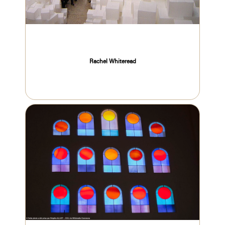
Rachel Whiteread