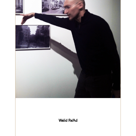
Walid Ra’Ad